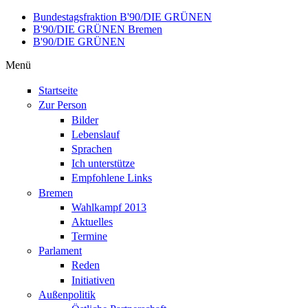
Direkt zum Inhalt
Bundestagsfraktion B'90/DIE GRÜNEN
B'90/DIE GRÜNEN Bremen
B'90/DIE GRÜNEN
Menü
Startseite
Zur Person
Bilder
Lebenslauf
Sprachen
Ich unterstütze
Empfohlene Links
Bremen
Wahlkampf 2013
Aktuelles
Termine
Parlament
Reden
Initiativen
Außenpolitik