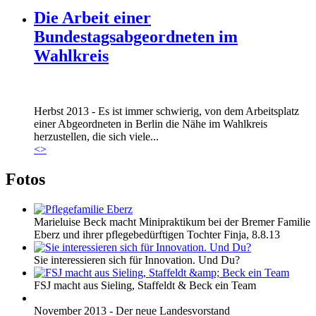
Die Arbeit einer
Bundestagsabgeordneten im
Wahlkreis
Marie_und_Wahlkreis.jpg
Herbst 2013 - Es ist immer schwierig, von dem Arbeitsplatz
Marie_und_Wahlkreis.jpg
einer Abgeordneten in Berlin die Nähe im Wahlkreis
herzustellen, die sich viele...
<
>
Fotos
Marieluise Beck macht Minipraktikum bei der Bremer Familie
Eberz und ihrer pflegebedürftigen Tochter Finja, 8.8.13
Sie interessieren sich für Innovation. Und Du?
FSJ macht aus Sieling, Staffeldt & Beck ein Team
November 2013 - Der neue Landesvorstand