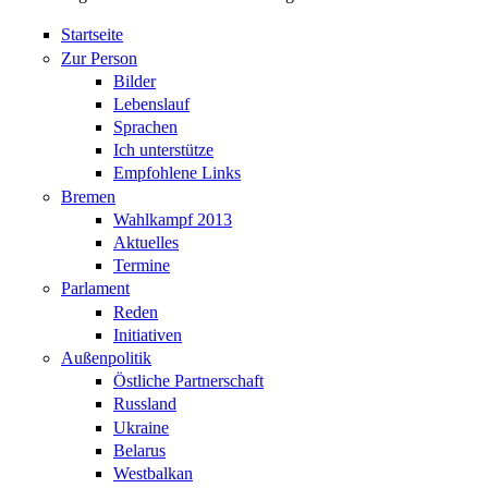
Startseite
Zur Person
Bilder
Lebenslauf
Sprachen
Ich unterstütze
Empfohlene Links
Bremen
Wahlkampf 2013
Aktuelles
Termine
Parlament
Reden
Initiativen
Außenpolitik
Östliche Partnerschaft
Russland
Ukraine
Belarus
Westbalkan