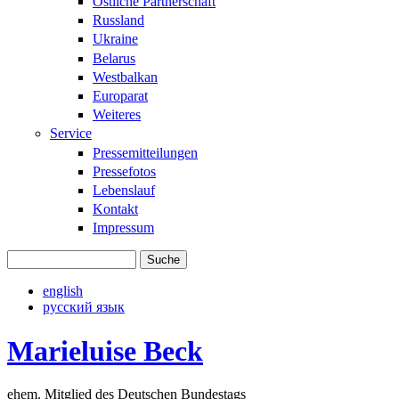
Östliche Partnerschaft
Russland
Ukraine
Belarus
Westbalkan
Europarat
Weiteres
Service
Pressemitteilungen
Pressefotos
Lebenslauf
Kontakt
Impressum
Suche
Suchformular
english
русский язык
Marieluise Beck
ehem. Mitglied des Deutschen Bundestags