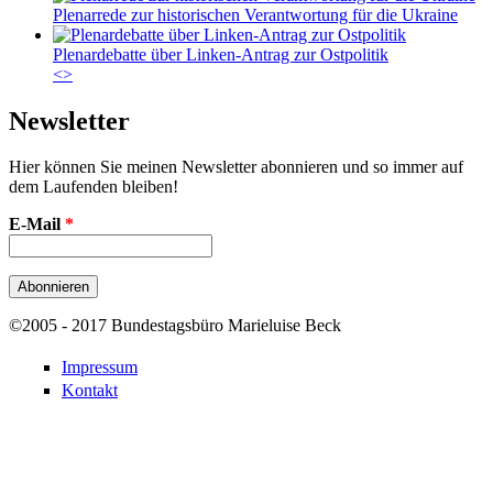
Plenarrede zur historischen Verantwortung für die Ukraine
Plenardebatte über Linken-Antrag zur Ostpolitik
<
>
Newsletter
Hier können Sie meinen Newsletter abonnieren und so immer auf
dem Laufenden bleiben!
E-Mail
*
©2005 - 2017 Bundestagsbüro Marieluise Beck
Impressum
Kontakt