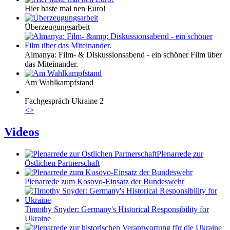
Hier haste mal nen Euro!
Überzeugungsarbeit
Almanya: Film- & Diskussionsabend - ein schöner Film über
das Miteinander.
Am Wahlkampfstand
Fachgespräch Ukraine 2
<
>
Videos
Plenarrede zur
Östlichen Partnerschaft
Plenarrede zum Kosovo-Einsatz der Bundeswehr
Timothy Snyder: Germany's Historical Responsibility for
Ukraine