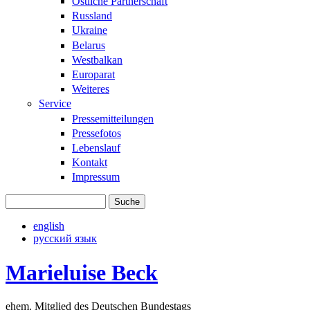
Östliche Partnerschaft
Russland
Ukraine
Belarus
Westbalkan
Europarat
Weiteres
Service
Pressemitteilungen
Pressefotos
Lebenslauf
Kontakt
Impressum
Suche
Suchformular
english
русский язык
Marieluise Beck
ehem. Mitglied des Deutschen Bundestags