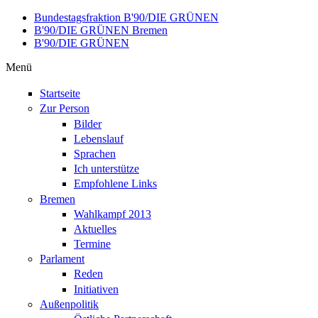
Direkt zum Inhalt
Bundestagsfraktion B'90/DIE GRÜNEN
B'90/DIE GRÜNEN Bremen
B'90/DIE GRÜNEN
Menü
Startseite
Zur Person
Bilder
Lebenslauf
Sprachen
Ich unterstütze
Empfohlene Links
Bremen
Wahlkampf 2013
Aktuelles
Termine
Parlament
Reden
Initiativen
Außenpolitik