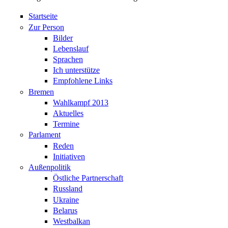
Startseite
Zur Person
Bilder
Lebenslauf
Sprachen
Ich unterstütze
Empfohlene Links
Bremen
Wahlkampf 2013
Aktuelles
Termine
Parlament
Reden
Initiativen
Außenpolitik
Östliche Partnerschaft
Russland
Ukraine
Belarus
Westbalkan