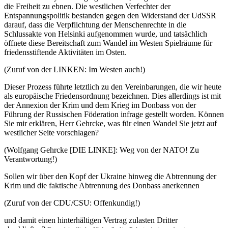
die Freiheit zu ebnen. Die westlichen Verfechter der
Entspannungspolitik bestanden gegen den Widerstand der UdSSR
darauf, dass die Verpflichtung der Menschenrechte in die
Schlussakte von Helsinki aufgenommen wurde, und tatsächlich
öffnete diese Bereitschaft zum Wandel im Westen Spielräume für
friedensstiftende Aktivitäten im Osten.
(Zuruf von der LINKEN: Im Westen auch!)
Dieser Prozess führte letztlich zu den Vereinbarungen, die wir heute
als europäische Friedensordnung bezeichnen. Dies allerdings ist mit
der Annexion der Krim und dem Krieg im Donbass von der
Führung der Russischen Föderation infrage gestellt worden. Können
Sie mir erklären, Herr Gehrcke, was für einen Wandel Sie jetzt auf
westlicher Seite vorschlagen?
(Wolfgang Gehrcke [DIE LINKE]: Weg von der NATO! Zu
Verantwortung!)
Sollen wir über den Kopf der Ukraine hinweg die Abtrennung der
Krim und die faktische Abtrennung des Donbass anerkennen
(Zuruf von der CDU/CSU: Offenkundig!)
und damit einen hinterhältigen Vertrag zulasten Dritter