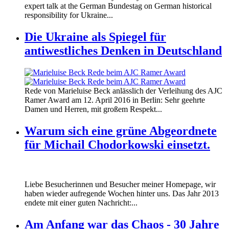
expert talk at the German Bundestag on German historical
responsibility for Ukraine...
Die Ukraine als Spiegel für
antiwestliches Denken in Deutschland
160412_ramer_award.jpg
Rede von Marieluise Beck anlässlich der Verleihung des AJC
160412_ramer_award.jpg
Ramer Award am 12. April 2016 in Berlin: Sehr geehrte
Damen und Herren, mit großem Respekt...
Warum sich eine grüne Abgeordnete
für Michail Chodorkowski einsetzt.
Liebe Besucherinnen und Besucher meiner Homepage, wir
haben wieder aufregende Wochen hinter uns. Das Jahr 2013
endete mit einer guten Nachricht:...
Am Anfang war das Chaos - 30 Jahre