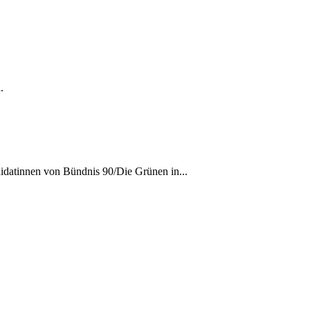
.
datinnen von Bündnis 90/Die Grünen in...