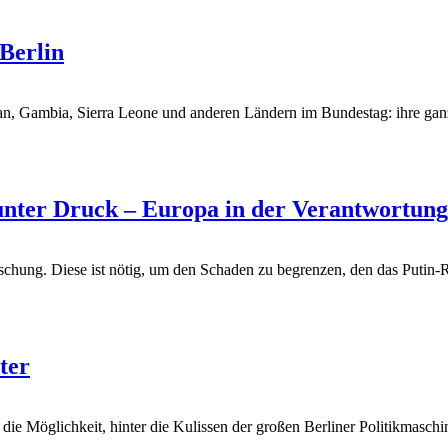
 Berlin
tan, Gambia, Sierra Leone und anderen Ländern im Bundestag: ihre ganz
 unter Druck – Europa in der Verantwortun
schung. Diese ist nötig, um den Schaden zu begrenzen, den das Putin-
ter
die Möglichkeit, hinter die Kulissen der großen Berliner Politikmaschin