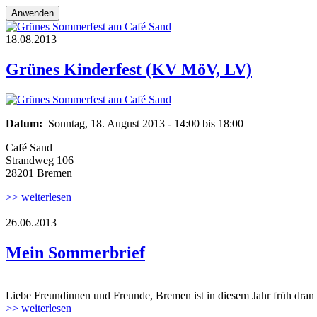
18.08.2013
Grünes Sommerfest am Café Sand
Grünes Kinderfest (KV MöV, LV)
Grünes Sommerfest am Café Sand
Datum:
Sonntag, 18. August 2013 -
14:00
bis
18:00
Café Sand
Strandweg 106
28201 Bremen
>> weiterlesen
26.06.2013
Mein Sommerbrief
Liebe Freundinnen und Freunde, Bremen ist in diesem Jahr früh dran
>> weiterlesen