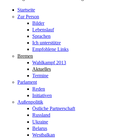
Startseite
Zur Person
Bilder
Lebenslauf
Sprachen
Ich unterstütze
Empfohlene Links
Bremen
Wahlkampf 2013
Aktuelles
Termine
Parlament
Reden
Initiativen
Außenpolitik
Östliche Partnerschaft
Russland
Ukraine
Belarus
Westbalkan