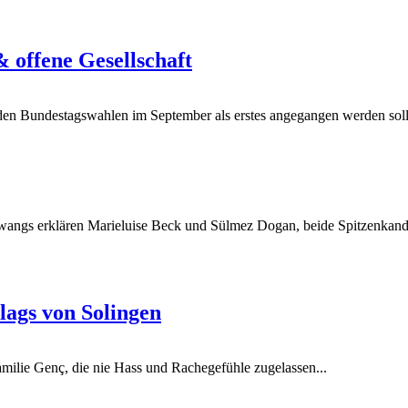
 offene Gesellschaft
en Bundestagswahlen im September als erstes angegangen werden soll
ngs erklären Marieluise Beck und Sülmez Dogan, beide Spitzenkandi
lags von Solingen
amilie Genç, die nie Hass und Rachegefühle zugelassen...