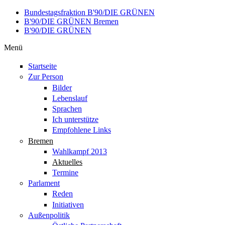
Direkt zum Inhalt
Bundestagsfraktion B'90/DIE GRÜNEN
B'90/DIE GRÜNEN Bremen
B'90/DIE GRÜNEN
Menü
Startseite
Zur Person
Bilder
Lebenslauf
Sprachen
Ich unterstütze
Empfohlene Links
Bremen
Wahlkampf 2013
Aktuelles
Termine
Parlament
Reden
Initiativen
Außenpolitik