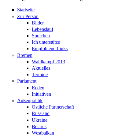
Startseite
Zur Person
Bilder
Lebenslauf
Sprachen
Ich unterstütze
Empfohlene Links
Bremen
Wahlkampf 2013
Aktuelles
Termine
Parlament
Reden
Initiativen
Außenpolitik
Östliche Partnerschaft
Russland
Ukraine
Belarus
Westbalkan