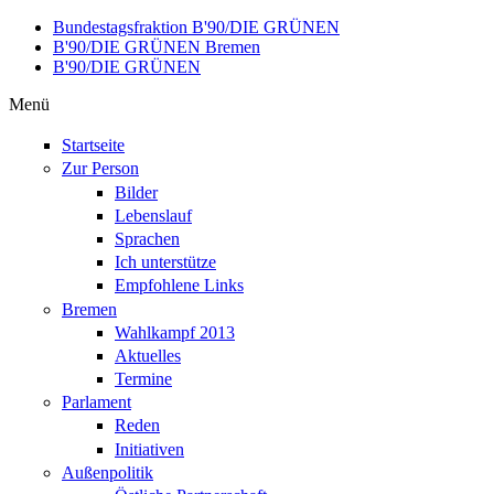
Direkt zum Inhalt
Bundestagsfraktion B'90/DIE GRÜNEN
B'90/DIE GRÜNEN Bremen
B'90/DIE GRÜNEN
Menü
Startseite
Zur Person
Bilder
Lebenslauf
Sprachen
Ich unterstütze
Empfohlene Links
Bremen
Wahlkampf 2013
Aktuelles
Termine
Parlament
Reden
Initiativen
Außenpolitik