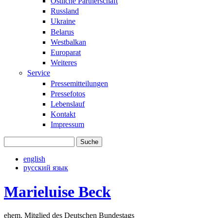
Östliche Partnerschaft
Russland
Ukraine
Belarus
Westbalkan
Europarat
Weiteres
Service
Pressemitteilungen
Pressefotos
Lebenslauf
Kontakt
Impressum
Suche
Suchformular
english
русский язык
Marieluise Beck
ehem. Mitglied des Deutschen Bundestags