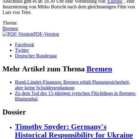
Anschluss gibt es ab 18.30 Uhr eine Vorstellung von
'Europa'
, eine
Inszenierung von Mirko Borscht nach dem gleichnamigen Film von
Lars von Trier.
Thema:
Bremen
PDF-Version
Facebook
Twitter
Deutscher Bundestag
Mehr Artikel zum Thema
Bremen
Bund-Länder-Finanzen: Bremen erhält Planungssicherheit,
aber keine Schuldenentlastung
Zu dem Tod des 15-jährigen syrischen Flüchtlings in Bremen-
Blumenthal
Dossier
Timothy Snyder: Germany's
Historical Responsibility for Ukraine