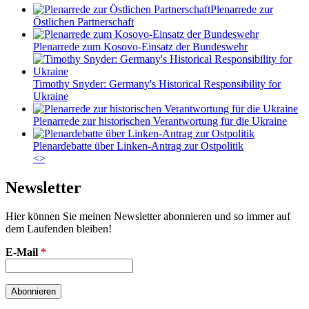
Plenarrede zur
Östlichen Partnerschaft
Plenarrede zum Kosovo-Einsatz der Bundeswehr
Timothy Snyder: Germany's Historical Responsibility for
Ukraine
Plenarrede zur historischen Verantwortung für die Ukraine
Plenardebatte über Linken-Antrag zur Ostpolitik
<
>
Newsletter
Hier können Sie meinen Newsletter abonnieren und so immer auf
dem Laufenden bleiben!
E-Mail
*