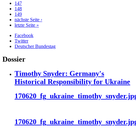
147
148
149
nächste Seite ›
letzte Seite »
Facebook
Twitter
Deutscher Bundestag
Dossier
Timothy Snyder: Germany's
Historical Responsibility for Ukraine
170620_fg_ukraine_timothy_snyder.jp
170620_fg_ukraine_timothy_snyder.jp