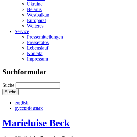
Ukraine
Belarus
Westbalkan
Europarat
Weiteres
Service
Pressemitteilungen
Pressefotos
Lebenslauf
Kontakt
Impressum
Suchformular
Suche
english
русский язык
Marieluise Beck