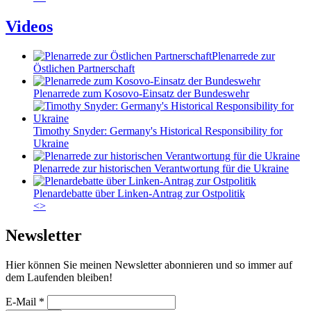
Videos
Plenarrede zur
Östlichen Partnerschaft
Plenarrede zum Kosovo-Einsatz der Bundeswehr
Timothy Snyder: Germany's Historical Responsibility for
Ukraine
Plenarrede zur historischen Verantwortung für die Ukraine
Plenardebatte über Linken-Antrag zur Ostpolitik
<
>
Newsletter
Hier können Sie meinen Newsletter abonnieren und so immer auf
dem Laufenden bleiben!
E-Mail
*