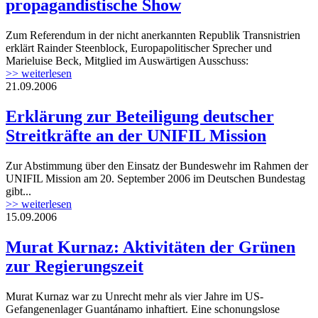
propagandistische Show
Zum Referendum in der nicht anerkannten Republik Transnistrien
erklärt Rainder Steenblock, Europapolitischer Sprecher und
Marieluise Beck, Mitglied im Auswärtigen Ausschuss:
>> weiterlesen
21.09.2006
Erklärung zur Beteiligung deutscher
Streitkräfte an der UNIFIL Mission
Zur Abstimmung über den Einsatz der Bundeswehr im Rahmen der
UNIFIL Mission am 20. September 2006 im Deutschen Bundestag
gibt...
>> weiterlesen
15.09.2006
Murat Kurnaz: Aktivitäten der Grünen
zur Regierungszeit
Murat Kurnaz war zu Unrecht mehr als vier Jahre im US-
Gefangenenlager Guantánamo inhaftiert. Eine schonungslose