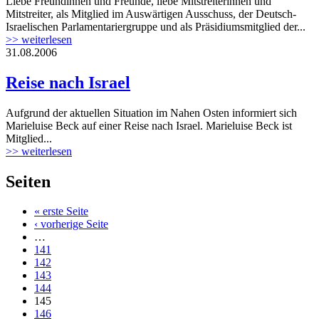
Liebe Freundinnen und Freunde, liebe Mitstreiterinnen und
Mitstreiter, als Mitglied im Auswärtigen Ausschuss, der Deutsch-
Israelischen Parlamentariergruppe und als Präsidiumsmitglied der...
>> weiterlesen
31.08.2006
Reise nach Israel
Aufgrund der aktuellen Situation im Nahen Osten informiert sich
Marieluise Beck auf einer Reise nach Israel. Marieluise Beck ist
Mitglied...
>> weiterlesen
Seiten
« erste Seite
‹ vorherige Seite
…
141
142
143
144
145
146