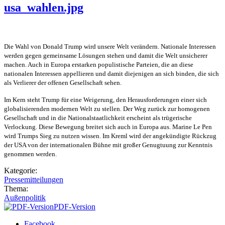
usa_wahlen.jpg
Die Wahl von Donald Trump wird unsere Welt verändern. Nationale Interessen
werden gegen gemeinsame Lösungen stehen und damit die Welt unsicherer
machen. Auch in Europa erstarken populistische Parteien, die an diese
nationalen Interessen appellieren und damit diejenigen an sich binden, die sich
als Verlierer der offenen Gesellschaft sehen.
Im Kern steht Trump für eine Weigerung, den Herausforderungen einer sich
globalisierenden modernen Welt zu stellen. Der Weg zurück zur homogenen
Gesellschaft und in die Nationalstaatlichkeit erscheint als trügerische
Verlockung. Diese Bewegung breitet sich auch in Europa aus. Marine Le Pen
wird Trumps Sieg zu nutzen wissen. Im Kreml wird der angekündigte Rückzug
der USA von der internationalen Bühne mit großer Genugtuung zur Kenntnis
genommen werden.
Kategorie:
Pressemitteilungen
Thema:
Außenpolitik
PDF-Version
Facebook