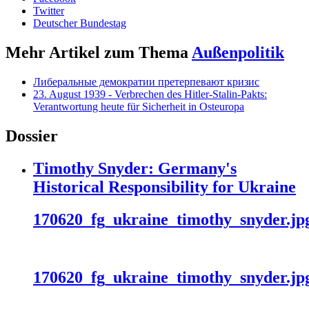
Twitter
Deutscher Bundestag
Mehr Artikel zum Thema
Außenpolitik
Либеральные демократии претерпевают кризис
23. August 1939 - Verbrechen des Hitler-Stalin-Pakts:
Verantwortung heute für Sicherheit in Osteuropa
Dossier
Timothy Snyder: Germany's
Historical Responsibility for Ukraine
170620_fg_ukraine_timothy_snyder.jp
170620_fg_ukraine_timothy_snyder.jp