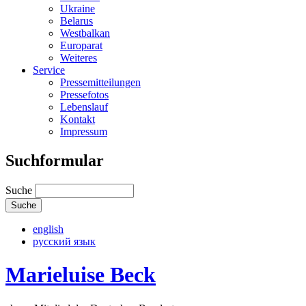
Ukraine
Belarus
Westbalkan
Europarat
Weiteres
Service
Pressemitteilungen
Pressefotos
Lebenslauf
Kontakt
Impressum
Suchformular
Suche
english
русский язык
Marieluise Beck