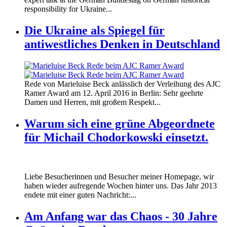
responsibility for Ukraine...
Die Ukraine als Spiegel für
antiwestliches Denken in Deutschland
160412_ramer_award.jpg
Rede von Marieluise Beck anlässlich der Verleihung des AJC
160412_ramer_award.jpg
Ramer Award am 12. April 2016 in Berlin: Sehr geehrte
Damen und Herren, mit großem Respekt...
Warum sich eine grüne Abgeordnete
für Michail Chodorkowski einsetzt.
Liebe Besucherinnen und Besucher meiner Homepage, wir
haben wieder aufregende Wochen hinter uns. Das Jahr 2013
endete mit einer guten Nachricht:...
Am Anfang war das Chaos - 30 Jahre