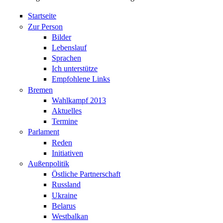
Startseite
Zur Person
Bilder
Lebenslauf
Sprachen
Ich unterstütze
Empfohlene Links
Bremen
Wahlkampf 2013
Aktuelles
Termine
Parlament
Reden
Initiativen
Außenpolitik
Östliche Partnerschaft
Russland
Ukraine
Belarus
Westbalkan