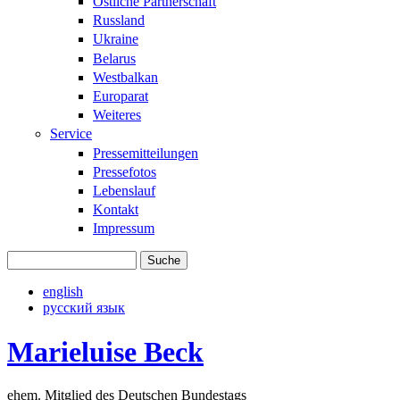
Östliche Partnerschaft
Russland
Ukraine
Belarus
Westbalkan
Europarat
Weiteres
Service
Pressemitteilungen
Pressefotos
Lebenslauf
Kontakt
Impressum
Suche
Suchformular
english
русский язык
Marieluise Beck
ehem. Mitglied des Deutschen Bundestags