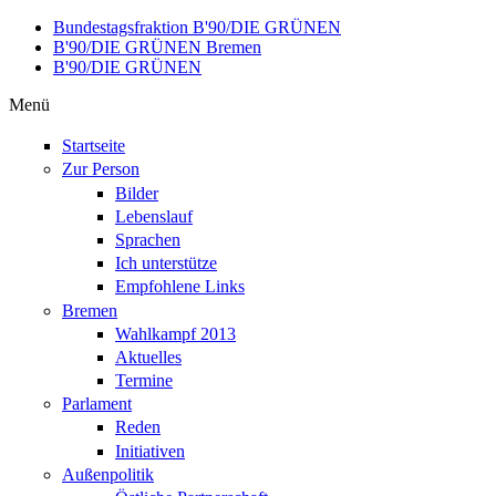
Direkt zum Inhalt
Bundestagsfraktion B'90/DIE GRÜNEN
B'90/DIE GRÜNEN Bremen
B'90/DIE GRÜNEN
Menü
Startseite
Zur Person
Bilder
Lebenslauf
Sprachen
Ich unterstütze
Empfohlene Links
Bremen
Wahlkampf 2013
Aktuelles
Termine
Parlament
Reden
Initiativen
Außenpolitik