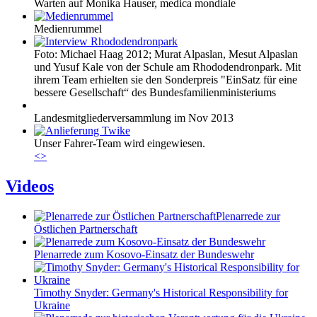
Warten auf Monika Hauser, medica mondiale
Medienrummel
Foto: Michael Haag 2012; Murat Alpaslan, Mesut Alpaslan
und Yusuf Kale von der Schule am Rhododendronpark. Mit
ihrem Team erhielten sie den Sonderpreis "EinSatz für eine
bessere Gesellschaft“ des Bundesfamilienministeriums
Landesmitgliederversammlung im Nov 2013
Unser Fahrer-Team wird eingewiesen.
<
>
Videos
Plenarrede zur
Östlichen Partnerschaft
Plenarrede zum Kosovo-Einsatz der Bundeswehr
Timothy Snyder: Germany's Historical Responsibility for
Ukraine