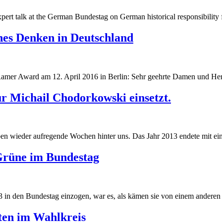
g
pert talk at the German Bundestag on German historical responsibility 
g
ches Denken in Deutschland
Ramer Award am 12. April 2016 in Berlin: Sehr geehrte Damen und Her
r Michail Chodorkowski einsetzt.
 wieder aufregende Wochen hinter uns. Das Jahr 2013 endete mit eine
Grüne im Bundestag
 in den Bundestag einzogen, war es, als kämen sie von einem anderen S
ten im Wahlkreis