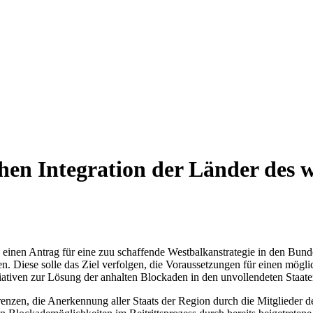
chen Integration der Länder des 
nen Antrag für eine zuu schaffende Westbalkanstrategie in den Bundes
. Diese solle das Ziel verfolgen, die Voraussetzungen für einen mögli
nitiativen zur Lösung der anhalten Blockaden in den unvollendeten Staat
renzen, die Anerkennung aller Staats der Region durch die Mitglieder 