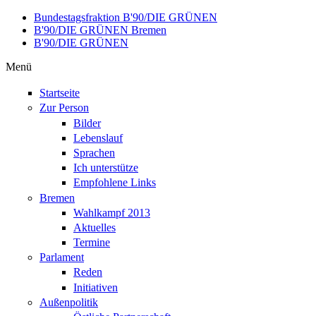
Direkt zum Inhalt
Bundestagsfraktion B'90/DIE GRÜNEN
B'90/DIE GRÜNEN Bremen
B'90/DIE GRÜNEN
Menü
Startseite
Zur Person
Bilder
Lebenslauf
Sprachen
Ich unterstütze
Empfohlene Links
Bremen
Wahlkampf 2013
Aktuelles
Termine
Parlament
Reden
Initiativen
Außenpolitik