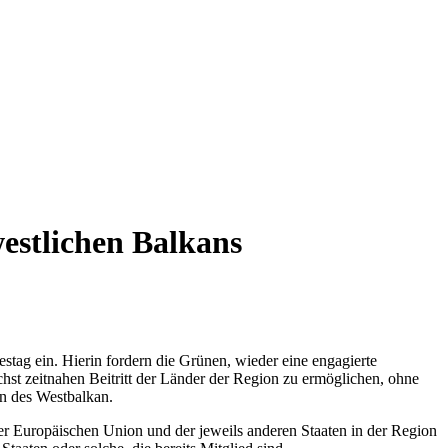
westlichen Balkans
tag ein. Hierin fordern die Grünen, wieder eine engagierte
chst zeitnahen Beitritt der Länder der Region zu ermöglichen, ohne
en des Westbalkan.
der Europäischen Union und der jeweils anderen Staaten in der Region