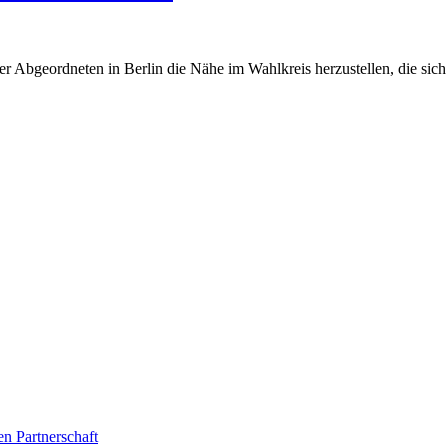
r Abgeordneten in Berlin die Nähe im Wahlkreis herzustellen, die sich v
en Partnerschaft