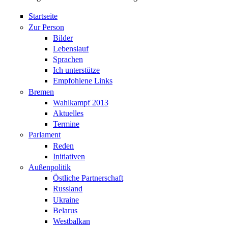
Startseite
Zur Person
Bilder
Lebenslauf
Sprachen
Ich unterstütze
Empfohlene Links
Bremen
Wahlkampf 2013
Aktuelles
Termine
Parlament
Reden
Initiativen
Außenpolitik
Östliche Partnerschaft
Russland
Ukraine
Belarus
Westbalkan