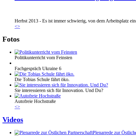
Marie_und_Wahlkreis.jpg
Herbst 2013 - Es ist immer schwierig, von dem Arbeitsplatz eine
Marie_und_Wahlkreis.jpg
<
>
Fotos
Politikunterricht vom Feinsten
Fachgespräch Ukraine 6
Die Tobias Schule fährt öko.
Sie interessieren sich für Innovation. Und Du?
Autofreie Hochstraße
<
>
Videos
Plenarrede zur Östlich