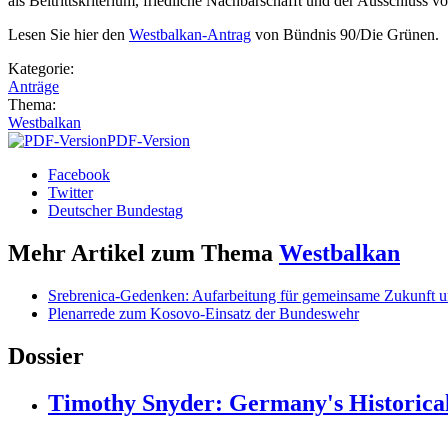
als Beitrittskriterium, friedliche Nachbarschafft und der Ausschluss v
Lesen Sie hier den
Westbalkan-Antrag
von Bündnis 90/Die Grünen.
Kategorie:
Anträge
Thema:
Westbalkan
PDF-Version
Facebook
Twitter
Deutscher Bundestag
Mehr Artikel zum Thema
Westbalkan
Srebrenica-Gedenken: Aufarbeitung für gemeinsame Zukunft u
Plenarrede zum Kosovo-Einsatz der Bundeswehr
Dossier
Timothy Snyder: Germany's Historical