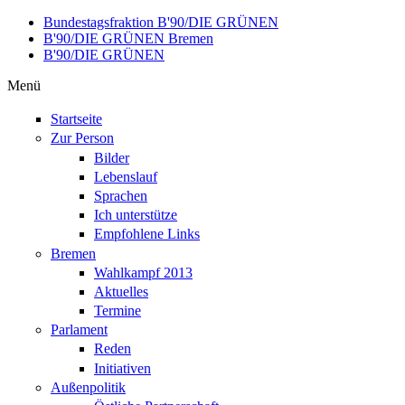
Direkt zum Inhalt
Bundestagsfraktion B'90/DIE GRÜNEN
B'90/DIE GRÜNEN Bremen
B'90/DIE GRÜNEN
Menü
Startseite
Zur Person
Bilder
Lebenslauf
Sprachen
Ich unterstütze
Empfohlene Links
Bremen
Wahlkampf 2013
Aktuelles
Termine
Parlament
Reden
Initiativen
Außenpolitik