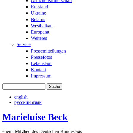
Östliche Partnerschaft
Russland
Ukraine
Belarus
Westbalkan
Europarat
Weiteres
Service
Pressemitteilungen
Pressefotos
Lebenslauf
Kontakt
Impressum
Suche
Suchformular
english
русский язык
Marieluise Beck
ehem. Mitglied des Deutschen Bundestags