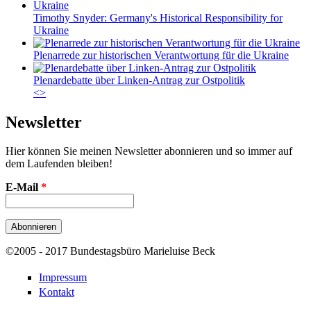
Timothy Snyder: Germany's Historical Responsibility for
Ukraine
Plenarrede zur historischen Verantwortung für die Ukraine
Plenardebatte über Linken-Antrag zur Ostpolitik
<
>
Newsletter
Hier können Sie meinen Newsletter abonnieren und so immer auf
dem Laufenden bleiben!
E-Mail
*
©2005 - 2017 Bundestagsbüro Marieluise Beck
Impressum
Kontakt