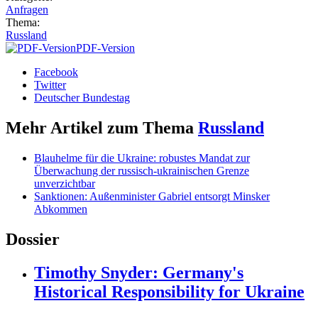
Anfragen
Thema:
Russland
PDF-Version
Facebook
Twitter
Deutscher Bundestag
Mehr Artikel zum Thema
Russland
Blauhelme für die Ukraine: robustes Mandat zur
Überwachung der russisch-ukrainischen Grenze
unverzichtbar
Sanktionen: Außenminister Gabriel entsorgt Minsker
Abkommen
Dossier
Timothy Snyder: Germany's
Historical Responsibility for Ukraine