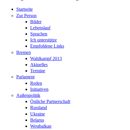
Startseite
Zur Person
Bilder
Lebenslauf
Sprachen
Ich unterstütze
Empfohlene Links
Bremen
Wahlkampf 2013
Aktuelles
Termine
Parlament
Reden
Initiativen
Außenpolitik
Östliche Partnerschaft
Russland
Ukraine
Belarus
Westbalkan