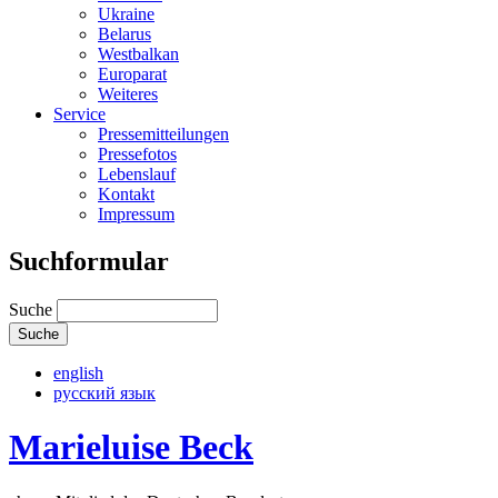
Ukraine
Belarus
Westbalkan
Europarat
Weiteres
Service
Pressemitteilungen
Pressefotos
Lebenslauf
Kontakt
Impressum
Suchformular
Suche
english
русский язык
Marieluise Beck