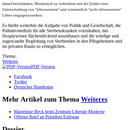
darauf beschränken, Missbrauch zu verhindern und der Gefahr einer
Unterscheidung von "lebenswertem" und vermeintlich "nicht lebenswertem"
Leben entgegenzuwirken.
Es bleibt weiterhin die Aufgabe von Politik und Gesellschaft, die
Palliativmedizin für alle Sterbenskranken vorzuhalten, das
Hospizwesen flächendeckend auszubauen und die würdige und
zugewandte Begleitung von Sterbenden in den Pflegeheimen und
im privaten Raum zu ermöglichen.
Thema:
Weiteres
PDF-Version
Facebook
Twitter
Deutscher Bundestag
Mehr Artikel zum Thema
Weiteres
Marieluise Beck beim Zentrum Liberale Moderne
Offener Brief an Präsident Erdogan
Dossier