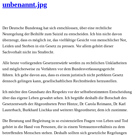
unbenannt.jpg
Der Deutsche Bundestag hat sich entschlossen, über eine rechtliche
Neuregelung der Beihilfe zum Suizid zu entscheiden. Ich bin nicht davon
überzeugt, dass es möglich ist, das vielfältige Gesicht von menschlicher Not,
Leiden und Sterben in ein Gesetz zu pressen. Vor allem gehört dieser
Sachverhalt nicht ins Strafrecht.
Alle heute vorliegenden Gesetzentwürfe werden zu rechtlichen Unklarheiten
und möglicherweise zu Verfahren vor dem Bundesverfassungsgericht
führen. Ich gehe davon aus, dass es einem juristisch nicht perfekten Gesetz
dennoch gelingen kann, gesellschaftlichen Rechtsfrieden herzustellen.
Ich möchte den Grundsatz des Respekts vor der selbstbestimmten Entscheidung
über das eigene Leben gewahrt sehen. Ich begrüße deshalb die Botschaft des
Gesetzentwurfs der Abgeordneten Peter Hintze, Dr. Carola Reimann, Dr. Karl
Lauterbach, Burkhard Lischka und weiterer Abgeordneter, dem ich zustimme.
Die Beratung und Begleitung in so existenziellen Fragen von Leben und Tod
gehört in die Hand von Personen, die in einem Vertrauensverhältnis zu dem
betreffenden Menschen stehen. Deshalb sollten sich gesetzliche Regelungen