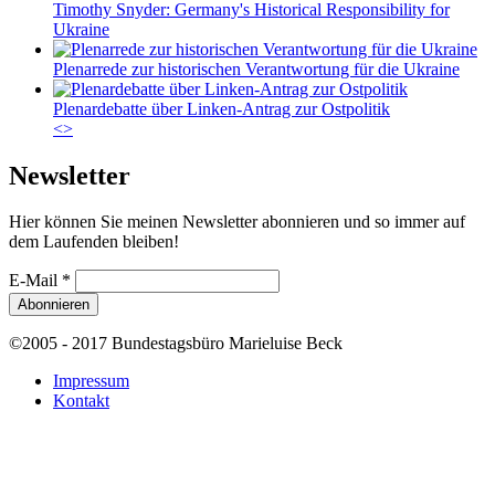
Timothy Snyder: Germany's Historical Responsibility for
Ukraine
Plenarrede zur historischen Verantwortung für die Ukraine
Plenardebatte über Linken-Antrag zur Ostpolitik
<
>
Newsletter
Hier können Sie meinen Newsletter abonnieren und so immer auf
dem Laufenden bleiben!
E-Mail
*
©2005 - 2017 Bundestagsbüro Marieluise Beck
Impressum
Kontakt