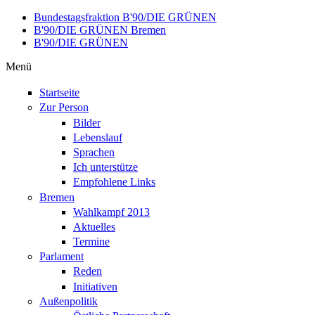
Direkt zum Inhalt
Bundestagsfraktion B'90/DIE GRÜNEN
B'90/DIE GRÜNEN Bremen
B'90/DIE GRÜNEN
Menü
Startseite
Zur Person
Bilder
Lebenslauf
Sprachen
Ich unterstütze
Empfohlene Links
Bremen
Wahlkampf 2013
Aktuelles
Termine
Parlament
Reden
Initiativen
Außenpolitik