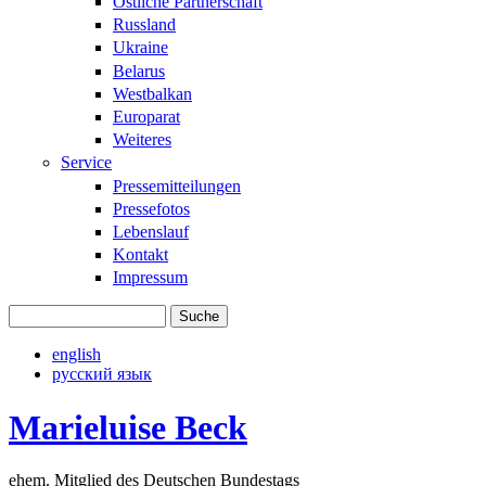
Östliche Partnerschaft
Russland
Ukraine
Belarus
Westbalkan
Europarat
Weiteres
Service
Pressemitteilungen
Pressefotos
Lebenslauf
Kontakt
Impressum
Suche
Suchformular
english
русский язык
Marieluise Beck
ehem. Mitglied des Deutschen Bundestags