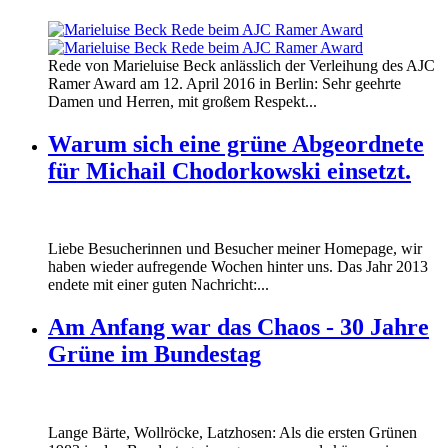
160412_ramer_award.jpg
Rede von Marieluise Beck anlässlich der Verleihung des AJC
160412_ramer_award.jpg
Ramer Award am 12. April 2016 in Berlin: Sehr geehrte
Damen und Herren, mit großem Respekt...
Warum sich eine grüne Abgeordnete
für Michail Chodorkowski einsetzt.
Liebe Besucherinnen und Besucher meiner Homepage, wir
haben wieder aufregende Wochen hinter uns. Das Jahr 2013
endete mit einer guten Nachricht:...
Am Anfang war das Chaos - 30 Jahre
Grüne im Bundestag
Lange Bärte, Wollröcke, Latzhosen: Als die ersten Grünen