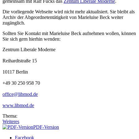
gemeinsam mit Ralf Fücks das
Zentum Liberale Moderne
.
Die vorliegende Webseite wird nicht mehr aktualisiert. Sie bleibt als
Archiv der Abgeordnetentätigkeit von Marieluise Beck weiter
zugänglich.
Sollten Sie Kontakt mit Marieluise Beck aufnehmen wollen, können
Sie sich gern hierhin wenden:
Zentrum Liberale Moderne
Reihardtstraße 15
10117 Berlin
+49 30 250 958 70
office@libmod.de
www.libmod.de
Thema:
Weiteres
PDF-Version
Facebook