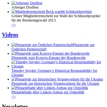
Arberger Dorffest
Grüner Mitgliederentscheid zur Wahl der Schlüsselprojekte
für die Bundestagswahl 2013
<
>
Videos
Plenarrede zur
Östlichen Partnerschaft
Plenarrede zum Kosovo-Einsatz der Bundeswehr
Timothy Snyder: Germany's Historical Responsibility for
Ukraine
Plenarrede zur historischen Verantwortung für die Ukraine
Plenardebatte über Linken-Antrag zur Ostpolitik
<
>
Newsletter