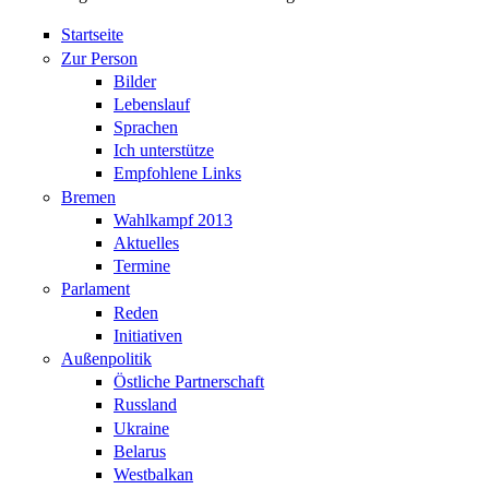
Startseite
Zur Person
Bilder
Lebenslauf
Sprachen
Ich unterstütze
Empfohlene Links
Bremen
Wahlkampf 2013
Aktuelles
Termine
Parlament
Reden
Initiativen
Außenpolitik
Östliche Partnerschaft
Russland
Ukraine
Belarus
Westbalkan