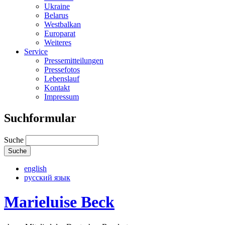
Ukraine
Belarus
Westbalkan
Europarat
Weiteres
Service
Pressemitteilungen
Pressefotos
Lebenslauf
Kontakt
Impressum
Suchformular
Suche
english
русский язык
Marieluise Beck