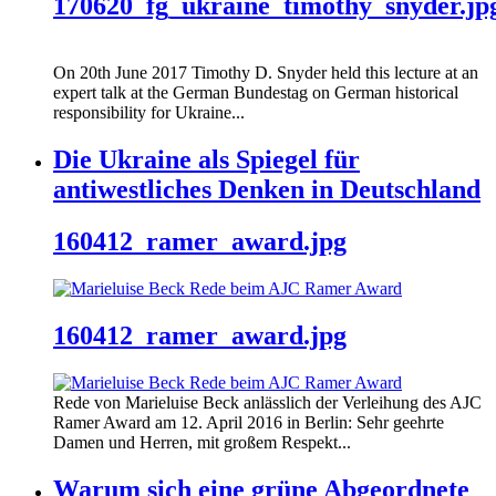
170620_fg_ukraine_timothy_snyder.jp
On 20th June 2017 Timothy D. Snyder held this lecture at an
expert talk at the German Bundestag on German historical
responsibility for Ukraine...
Die Ukraine als Spiegel für
antiwestliches Denken in Deutschland
160412_ramer_award.jpg
160412_ramer_award.jpg
Rede von Marieluise Beck anlässlich der Verleihung des AJC
Ramer Award am 12. April 2016 in Berlin: Sehr geehrte
Damen und Herren, mit großem Respekt...
Warum sich eine grüne Abgeordnete