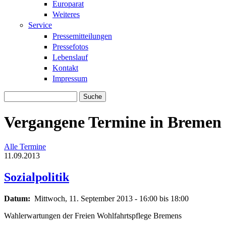
Europarat
Weiteres
Service
Pressemitteilungen
Pressefotos
Lebenslauf
Kontakt
Impressum
Suche
Suchformular
Vergangene Termine in Bremen
Alle Termine
11.09.2013
Sozialpolitik
Datum:
Mittwoch, 11. September 2013 -
16:00
bis
18:00
Wahlerwartungen der Freien Wohlfahrtspflege Bremens