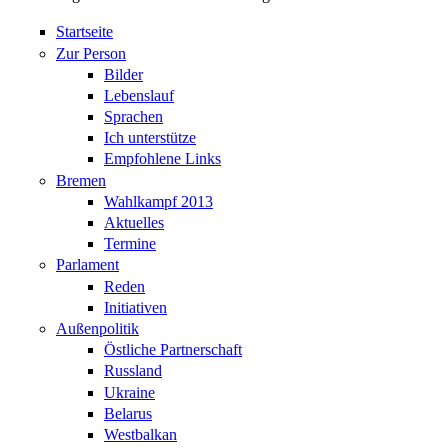
Startseite
Zur Person
Bilder
Lebenslauf
Sprachen
Ich unterstütze
Empfohlene Links
Bremen
Wahlkampf 2013
Aktuelles
Termine
Parlament
Reden
Initiativen
Außenpolitik
Östliche Partnerschaft
Russland
Ukraine
Belarus
Westbalkan