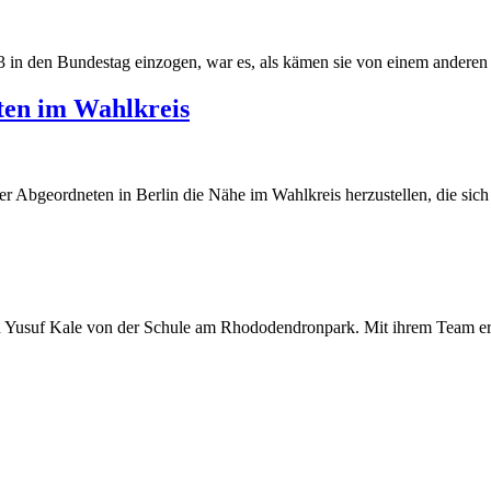
 in den Bundestag einzogen, war es, als kämen sie von einem anderen S
ten im Wahlkreis
r Abgeordneten in Berlin die Nähe im Wahlkreis herzustellen, die sich v
Yusuf Kale von der Schule am Rhododendronpark. Mit ihrem Team erhie