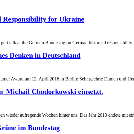
 Responsibility for Ukraine
g
pert talk at the German Bundestag on German historical responsibility 
g
ches Denken in Deutschland
Ramer Award am 12. April 2016 in Berlin: Sehr geehrte Damen und Her
r Michail Chodorkowski einsetzt.
 wieder aufregende Wochen hinter uns. Das Jahr 2013 endete mit eine
Grüne im Bundestag