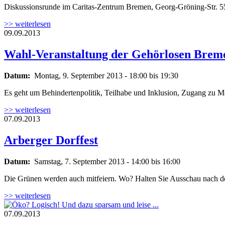
Diskussionsrunde im Caritas-Zentrum Bremen, Georg-Gröning-Str. 5
>> weiterlesen
09.09.2013
Wahl-Veranstaltung der Gehörlosen Breme
Datum:
Montag, 9. September 2013 -
18:00
bis
19:30
Es geht um Behindertenpolitik, Teilhabe und Inklusion, Zugang zu 
>> weiterlesen
07.09.2013
Arberger Dorffest
Datum:
Samstag, 7. September 2013 -
14:00
bis
16:00
Die Grünen werden auch mitfeiern. Wo? Halten Sie Ausschau nach de
>> weiterlesen
07.09.2013
Öko? Logisch! Und dazu sparsam und leise 