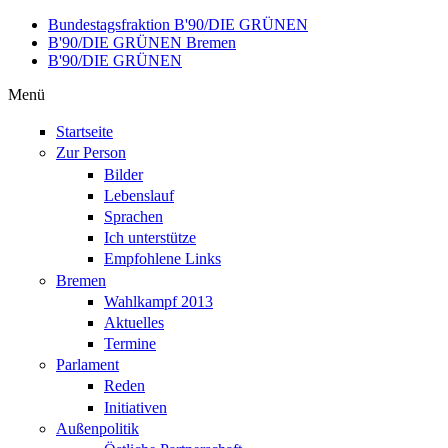
Direkt zum Inhalt
Bundestagsfraktion B'90/DIE GRÜNEN
B'90/DIE GRÜNEN Bremen
B'90/DIE GRÜNEN
Menü
Startseite
Zur Person
Bilder
Lebenslauf
Sprachen
Ich unterstütze
Empfohlene Links
Bremen
Wahlkampf 2013
Aktuelles
Termine
Parlament
Reden
Initiativen
Außenpolitik