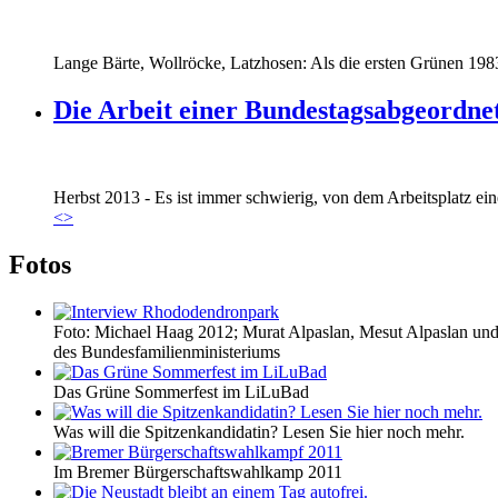
Lange Bärte, Wollröcke, Latzhosen: Als die ersten Grünen 1983
Die Arbeit einer Bundestagsabgeordne
Marie_und_Wahlkreis.jpg
Herbst 2013 - Es ist immer schwierig, von dem Arbeitsplatz eine
Marie_und_Wahlkreis.jpg
<
>
Fotos
Foto: Michael Haag 2012; Murat Alpaslan, Mesut Alpaslan und 
des Bundesfamilienministeriums
Das Grüne Sommerfest im LiLuBad
Was will die Spitzenkandidatin? Lesen Sie hier noch mehr.
Im Bremer Bürgerschaftswahlkamp 2011