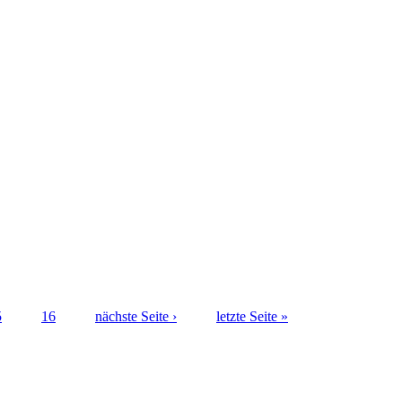
5
16
nächste Seite ›
letzte Seite »