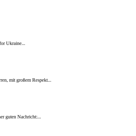
for Ukraine...
ren, mit großem Respekt...
r guten Nachricht:...