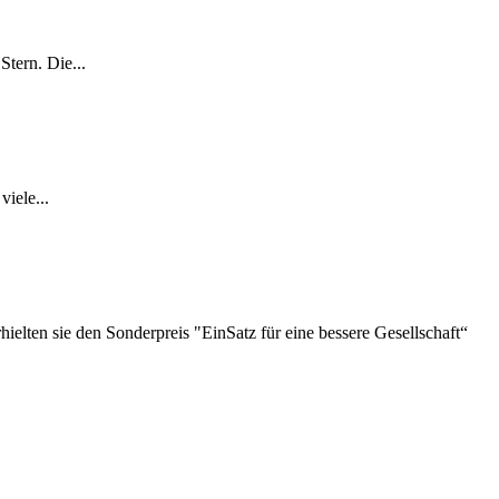
tern. Die...
iele...
lten sie den Sonderpreis "EinSatz für eine bessere Gesellschaft“