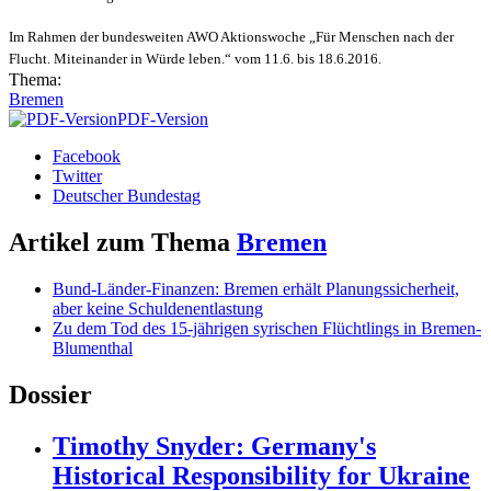
Im Rahmen der bundesweiten AWO Aktionswoche
„Für Menschen nach der
Flucht. Miteinander in Würde
leben.“ vom 11.6. bis 18.6.2016.
Thema:
Bremen
PDF-Version
Facebook
Twitter
Deutscher Bundestag
Artikel zum Thema
Bremen
Bund-Länder-Finanzen: Bremen erhält Planungssicherheit,
aber keine Schuldenentlastung
Zu dem Tod des 15-jährigen syrischen Flüchtlings in Bremen-
Blumenthal
Dossier
Timothy Snyder: Germany's
Historical Responsibility for Ukraine