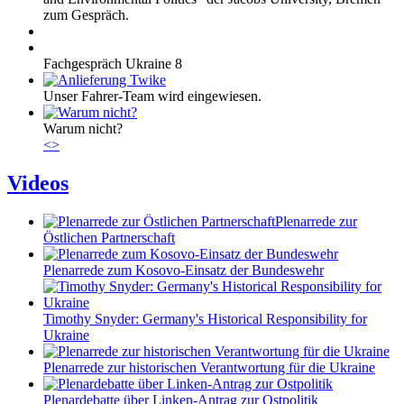
zum Gespräch.
Fachgespräch Ukraine 8
Unser Fahrer-Team wird eingewiesen.
Warum nicht?
<
>
Videos
Plenarrede zur
Östlichen Partnerschaft
Plenarrede zum Kosovo-Einsatz der Bundeswehr
Timothy Snyder: Germany's Historical Responsibility for
Ukraine
Plenarrede zur historischen Verantwortung für die Ukraine
Plenardebatte über Linken-Antrag zur Ostpolitik