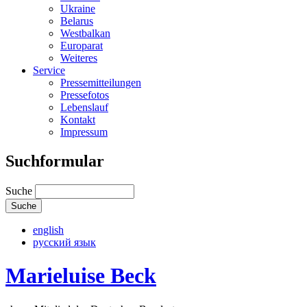
Ukraine
Belarus
Westbalkan
Europarat
Weiteres
Service
Pressemitteilungen
Pressefotos
Lebenslauf
Kontakt
Impressum
Suchformular
Suche
english
русский язык
Marieluise Beck