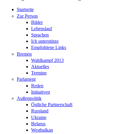
Startseite
Zur Person
Bilder
Lebenslauf
Sprachen
Ich unterstütze
Empfohlene Links
Bremen
Wahlkampf 2013
Aktuelles
Termine
Parlament
Reden
Initiativen
Außenpolitik
Östliche Partnerschaft
Russland
Ukraine
Belarus
Westbalkan