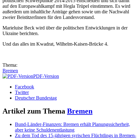
politischen Schwerpunkte 2014/2015 entscheiden und sich damit
auf den Europawahlkampf mit Hegla Trüpel einstimmen. Es wird
außerdem um inhaltliche Anträge gehen sowie um die Nachwahl
zweier BeistitzerInnen für den Landesvorstand.
Marieluise Beck wird über die politischen Entwicklungen in der
Ukraine berichten.
Und das alles im Kwadrat, Wilhelm-Kaisen-Brücke 4.
Thema:
Bremen
PDF-Version
Facebook
Twitter
Deutscher Bundestag
Artikel zum Thema
Bremen
Bund-Länder-Finanzen: Bremen erhält Planungssicherheit,
aber keine Schuldenentlastung
Zu dem Tod des 15-jährigen syrischen Flüchtlings in Bremen-