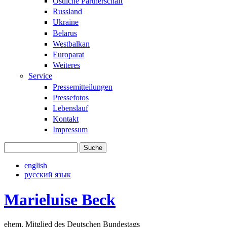
Östliche Partnerschaft
Russland
Ukraine
Belarus
Westbalkan
Europarat
Weiteres
Service
Pressemitteilungen
Pressefotos
Lebenslauf
Kontakt
Impressum
Suche
Suchformular
english
русский язык
Marieluise Beck
ehem. Mitglied des Deutschen Bundestags