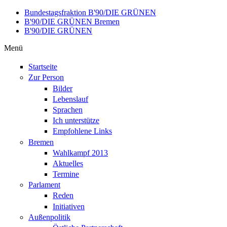
Direkt zum Inhalt
Bundestagsfraktion B'90/DIE GRÜNEN
B'90/DIE GRÜNEN Bremen
B'90/DIE GRÜNEN
Menü
Startseite
Zur Person
Bilder
Lebenslauf
Sprachen
Ich unterstütze
Empfohlene Links
Bremen
Wahlkampf 2013
Aktuelles
Termine
Parlament
Reden
Initiativen
Außenpolitik