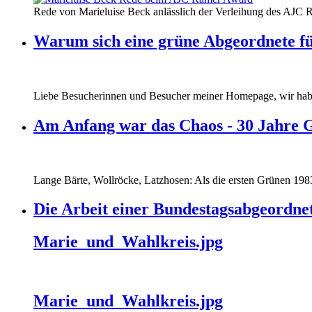
Rede von Marieluise Beck anlässlich der Verleihung des AJC 
Warum sich eine grüne Abgeordnete fü
Liebe Besucherinnen und Besucher meiner Homepage, wir haben
Am Anfang war das Chaos - 30 Jahre 
Lange Bärte, Wollröcke, Latzhosen: Als die ersten Grünen 1983
Die Arbeit einer Bundestagsabgeordne
Marie_und_Wahlkreis.jpg
Marie_und_Wahlkreis.jpg