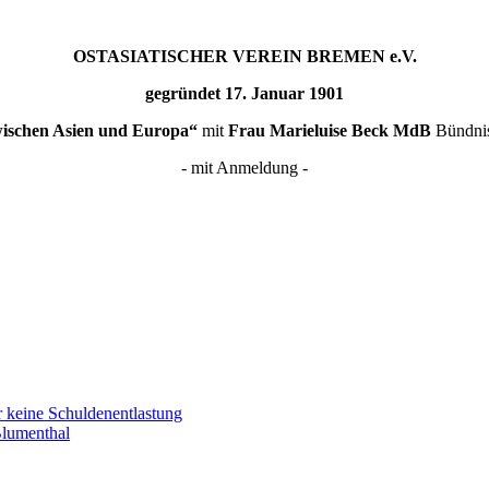
OSTASIATISCHER VEREIN BREMEN e.V.
gegründet 17. Januar 1901
wischen Asien und Europa“
mit
Frau Marieluise Beck MdB
Bündnis
- mit Anmeldung -
r keine Schuldenentlastung
Blumenthal