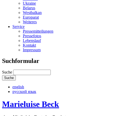
Ukraine
Belarus
Westbalkan
Europarat
Weiteres
Service
Pressemitteilungen
Pressefotos
Lebenslauf
Kontakt
Impressum
Suchformular
Suche
english
русский язык
Marieluise Beck