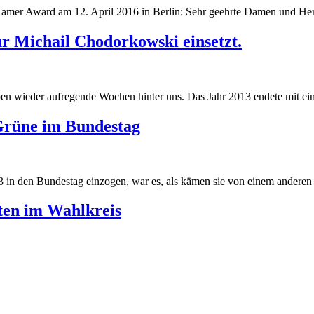
Ramer Award am 12. April 2016 in Berlin: Sehr geehrte Damen und Her
r Michail Chodorkowski einsetzt.
 wieder aufregende Wochen hinter uns. Das Jahr 2013 endete mit eine
Grüne im Bundestag
 in den Bundestag einzogen, war es, als kämen sie von einem anderen S
ten im Wahlkreis