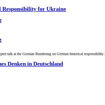
 Responsibility for Ukraine
g
g
pert talk at the German Bundestag on German historical responsibility 
ches Denken in Deutschland