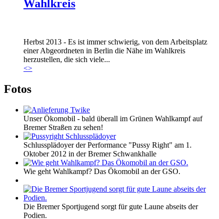
Wahlkreis
Marie_und_Wahlkreis.jpg
Herbst 2013 - Es ist immer schwierig, von dem Arbeitsplatz
Marie_und_Wahlkreis.jpg
einer Abgeordneten in Berlin die Nähe im Wahlkreis
herzustellen, die sich viele...
<
>
Fotos
Unser Ökomobil - bald überall im Grünen Wahlkampf auf
Bremer Straßen zu sehen!
Schlussplädoyer der Performance "Pussy Right" am 1.
Oktober 2012 in der Bremer Schwankhalle
Wie geht Wahlkampf? Das Ökomobil an der GSO.
Die Bremer Sportjugend sorgt für gute Laune abseits der
Podien.