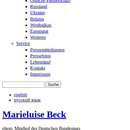
Östliche Partnerschaft
Russland
Ukraine
Belarus
Westbalkan
Europarat
Weiteres
Service
Pressemitteilungen
Pressefotos
Lebenslauf
Kontakt
Impressum
Suche
Suchformular
english
русский язык
Marieluise Beck
ehem. Mitglied des Deutschen Bundestags