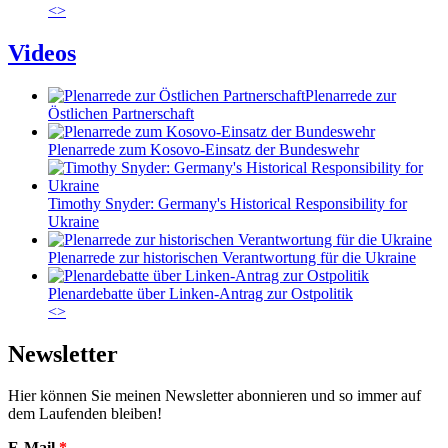
<
>
Videos
Plenarrede zur
Östlichen Partnerschaft
Plenarrede zum Kosovo-Einsatz der Bundeswehr
Timothy Snyder: Germany's Historical Responsibility for
Ukraine
Plenarrede zur historischen Verantwortung für die Ukraine
Plenardebatte über Linken-Antrag zur Ostpolitik
<
>
Newsletter
Hier können Sie meinen Newsletter abonnieren und so immer auf
dem Laufenden bleiben!
E-Mail
*