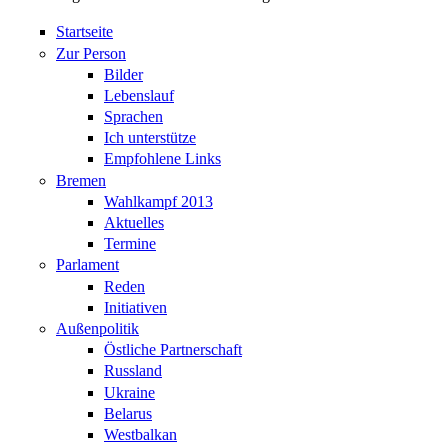
Startseite
Zur Person
Bilder
Lebenslauf
Sprachen
Ich unterstütze
Empfohlene Links
Bremen
Wahlkampf 2013
Aktuelles
Termine
Parlament
Reden
Initiativen
Außenpolitik
Östliche Partnerschaft
Russland
Ukraine
Belarus
Westbalkan