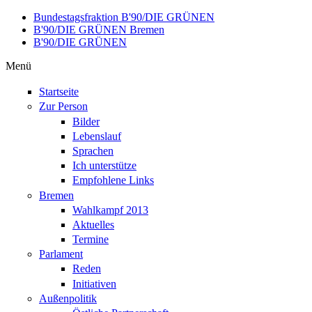
Direkt zum Inhalt
Bundestagsfraktion B'90/DIE GRÜNEN
B'90/DIE GRÜNEN Bremen
B'90/DIE GRÜNEN
Menü
Startseite
Zur Person
Bilder
Lebenslauf
Sprachen
Ich unterstütze
Empfohlene Links
Bremen
Wahlkampf 2013
Aktuelles
Termine
Parlament
Reden
Initiativen
Außenpolitik