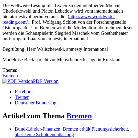
Die weltweite Lesung mit Texten zu den inhaftierten Michail
Chodorkowski und Platon Lebedew wird vom internationalen
literaturfestival berlin veranstaltet (
http://www.worldwide-
reading.com/
). Prof. Wolfgang Schlott von der Forschungsstelle
Osteuropa der Uni Bremen wird die Moderation übernehmen, lesen
werden die Schauspielerin Siegried Maschek vom Goethetheater
und Irmgard Laaf von amnesty international.
Begrüßung: Herr Walischewski, amnesty International
Marieluise Beck spricht zur Menschenrechtslage in Russland.
Thema:
Bremen
PDF-Version
Facebook
Twitter
Deutscher Bundestag
Artikel zum Thema
Bremen
Bund-Länder-Finanzen: Bremen erhält Planungssicherheit,
aber keine Schuldenentlastung