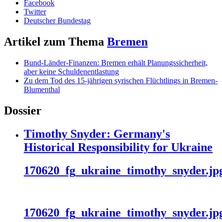
Facebook
Twitter
Deutscher Bundestag
Artikel zum Thema
Bremen
Bund-Länder-Finanzen: Bremen erhält Planungssicherheit,
aber keine Schuldenentlastung
Zu dem Tod des 15-jährigen syrischen Flüchtlings in Bremen-
Blumenthal
Dossier
Timothy Snyder: Germany's
Historical Responsibility for Ukraine
170620_fg_ukraine_timothy_snyder.jp
170620_fg_ukraine_timothy_snyder.jp