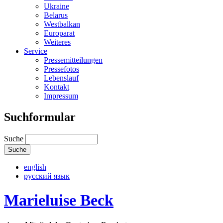
Ukraine
Belarus
Westbalkan
Europarat
Weiteres
Service
Pressemitteilungen
Pressefotos
Lebenslauf
Kontakt
Impressum
Suchformular
Suche
english
русский язык
Marieluise Beck