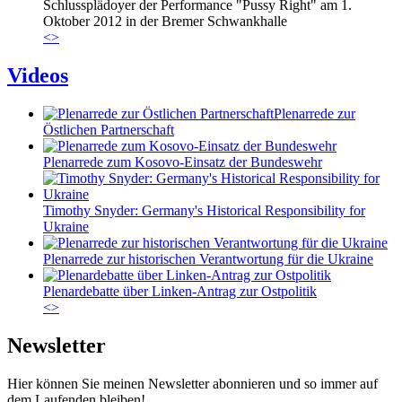
Schlussplädoyer der Performance "Pussy Right" am 1.
Oktober 2012 in der Bremer Schwankhalle
<
>
Videos
Plenarrede zur
Östlichen Partnerschaft
Plenarrede zum Kosovo-Einsatz der Bundeswehr
Timothy Snyder: Germany's Historical Responsibility for
Ukraine
Plenarrede zur historischen Verantwortung für die Ukraine
Plenardebatte über Linken-Antrag zur Ostpolitik
<
>
Newsletter
Hier können Sie meinen Newsletter abonnieren und so immer auf
dem Laufenden bleiben!