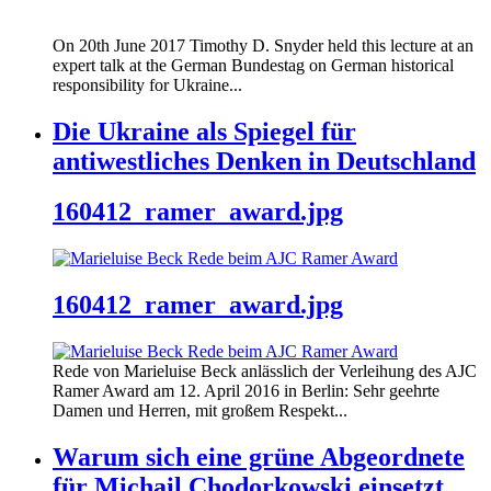
On 20th June 2017 Timothy D. Snyder held this lecture at an
expert talk at the German Bundestag on German historical
responsibility for Ukraine...
Die Ukraine als Spiegel für
antiwestliches Denken in Deutschland
160412_ramer_award.jpg
160412_ramer_award.jpg
Rede von Marieluise Beck anlässlich der Verleihung des AJC
Ramer Award am 12. April 2016 in Berlin: Sehr geehrte
Damen und Herren, mit großem Respekt...
Warum sich eine grüne Abgeordnete
für Michail Chodorkowski einsetzt.