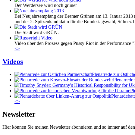
Der Werdersee wird noch grüner
Bei Neujahrsempfang der Bremer Grünen am 13. Januar 2013 m
und der 2. Spitzenkandidatin für die Bundestagswahl, Sülmez
Die Stadt wird GRÜN.
Video über den Prozess gegen Pussy Riot in der Performance 
<
>
Videos
Plenarrede zur Östlich
Plenarrede
Pl
Plenardebatt
<
>
Newsletter
Hier können Sie meinen Newsletter abonnieren und so immer auf de