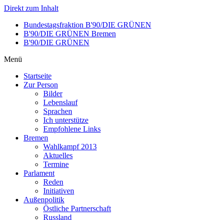
Direkt zum Inhalt
Bundestagsfraktion B'90/DIE GRÜNEN
B'90/DIE GRÜNEN Bremen
B'90/DIE GRÜNEN
Menü
Startseite
Zur Person
Bilder
Lebenslauf
Sprachen
Ich unterstütze
Empfohlene Links
Bremen
Wahlkampf 2013
Aktuelles
Termine
Parlament
Reden
Initiativen
Außenpolitik
Östliche Partnerschaft
Russland