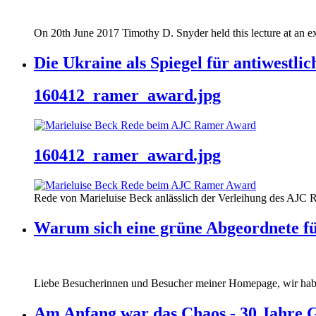
On 20th June 2017 Timothy D. Snyder held this lecture at an ex
Die Ukraine als Spiegel für antiwestli
160412_ramer_award.jpg
160412_ramer_award.jpg
Rede von Marieluise Beck anlässlich der Verleihung des AJC 
Warum sich eine grüne Abgeordnete fü
Liebe Besucherinnen und Besucher meiner Homepage, wir haben
Am Anfang war das Chaos - 30 Jahre 