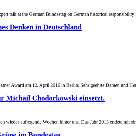
pert talk at the German Bundestag on German historical responsibility 
ches Denken in Deutschland
Ramer Award am 12. April 2016 in Berlin: Sehr geehrte Damen und Her
r Michail Chodorkowski einsetzt.
 wieder aufregende Wochen hinter uns. Das Jahr 2013 endete mit eine
Grüne im Bundestag