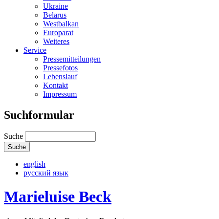
Ukraine
Belarus
Westbalkan
Europarat
Weiteres
Service
Pressemitteilungen
Pressefotos
Lebenslauf
Kontakt
Impressum
Suchformular
Suche
english
русский язык
Marieluise Beck