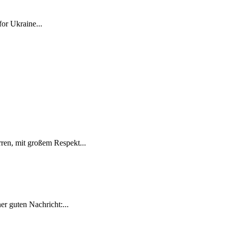
for Ukraine...
ren, mit großem Respekt...
r guten Nachricht:...