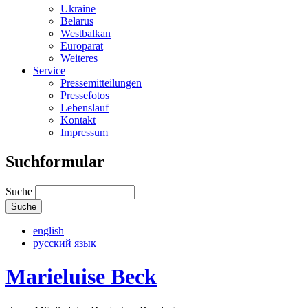
Ukraine
Belarus
Westbalkan
Europarat
Weiteres
Service
Pressemitteilungen
Pressefotos
Lebenslauf
Kontakt
Impressum
Suchformular
Suche
english
русский язык
Marieluise Beck