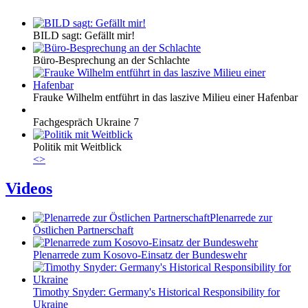
BILD sagt: Gefällt mir!
Büro-Besprechung an der Schlachte
Frauke Wilhelm entführt in das laszive Milieu einer Hafenbar
Fachgespräch Ukraine 7
Politik mit Weitblick
<
>
Videos
Plenarrede zur
Östlichen Partnerschaft
Plenarrede zum Kosovo-Einsatz der Bundeswehr
Timothy Snyder: Germany's Historical Responsibility for
Ukraine