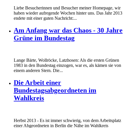
Liebe Besucherinnen und Besucher meiner Homepage, wir
haben wieder aufregende Wochen hinter uns. Das Jahr 2013
endete mit einer guten Nachricht:...
Am Anfang war das Chaos - 30 Jahre
Grüne im Bundestag
Lange Bärte, Wollröcke, Latzhosen: Als die ersten Grünen
1983 in den Bundestag einzogen, war es, als kämen sie von
einem anderen Stern. Die...
Die Arbeit einer
Bundestagsabgeordneten im
Wahlkreis
Marie_und_Wahlkreis.jpg
Herbst 2013 - Es ist immer schwierig, von dem Arbeitsplatz
Marie_und_Wahlkreis.jpg
einer Abgeordneten in Berlin die Nähe im Wahlkreis