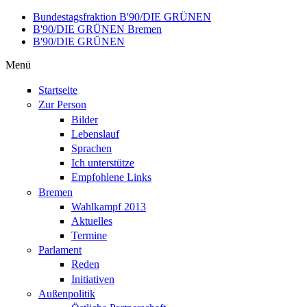
Direkt zum Inhalt
Bundestagsfraktion B'90/DIE GRÜNEN
B'90/DIE GRÜNEN Bremen
B'90/DIE GRÜNEN
Menü
Startseite
Zur Person
Bilder
Lebenslauf
Sprachen
Ich unterstütze
Empfohlene Links
Bremen
Wahlkampf 2013
Aktuelles
Termine
Parlament
Reden
Initiativen
Außenpolitik