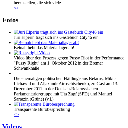
herzustellen, die sich viele...
<
>
Fotos
Juri Elperin trägt sich ins Gästebuch City46 ein
Beinah hebt das Materiallager ab!
Video über den Prozess gegen Pussy Riot in der Performance
"Pussy Right" am 1. Oktober 2012 in der Bremer
Schwankhalle
Die ehemaligen politischen Häftlinge aus Belarus, Mikita
Lichawid und Aljaxandr Atroschtschenko, zu Gast am 13.
Dezember 2011 in der Deutsch-Belarussischen
Parlamentariergruppe mit Uta Zapf (SPD) und Manuel
Sarrazin (Grüne) (v.l.).
Transparente Bürobesprechung
<
>
Videos