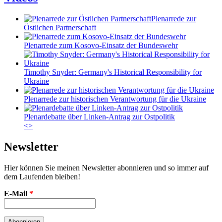
Plenarrede zur
Östlichen Partnerschaft
Plenarrede zum Kosovo-Einsatz der Bundeswehr
Timothy Snyder: Germany's Historical Responsibility for
Ukraine
Plenarrede zur historischen Verantwortung für die Ukraine
Plenardebatte über Linken-Antrag zur Ostpolitik
<
>
Newsletter
Hier können Sie meinen Newsletter abonnieren und so immer auf
dem Laufenden bleiben!
E-Mail
*