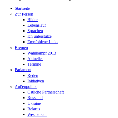
Startseite
Zur Person
Bilder
Lebenslauf
Sprachen
Ich unterstütze
Empfohlene Links
Bremen
Wahlkampf 2013
Aktuelles
Termine
Parlament
Reden
Initiativen
Außenpolitik
Östliche Partnerschaft
Russland
Ukraine
Belarus
Westbalkan