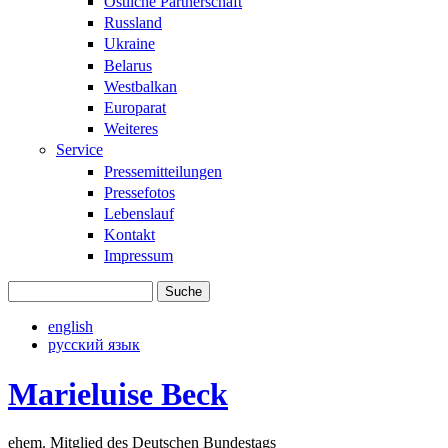
Östliche Partnerschaft
Russland
Ukraine
Belarus
Westbalkan
Europarat
Weiteres
Service
Pressemitteilungen
Pressefotos
Lebenslauf
Kontakt
Impressum
Suche
Suchformular
english
русский язык
Marieluise Beck
ehem. Mitglied des Deutschen Bundestags