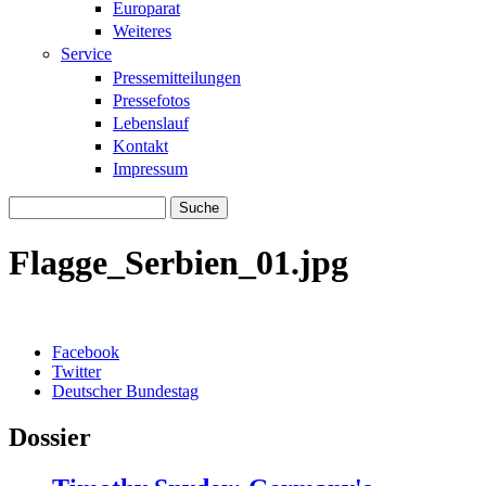
Europarat
Weiteres
Service
Pressemitteilungen
Pressefotos
Lebenslauf
Kontakt
Impressum
Suche
Suchformular
Flagge_Serbien_01.jpg
Facebook
Twitter
Deutscher Bundestag
Dossier