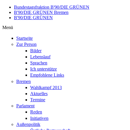
Direkt zum Inhalt
Bundestagsfraktion B'90/DIE GRÜNEN
B'90/DIE GRÜNEN Bremen
B'90/DIE GRÜNEN
Menü
Startseite
Zur Person
Bilder
Lebenslauf
Sprachen
Ich unterstütze
Empfohlene Links
Bremen
Wahlkampf 2013
Aktuelles
Termine
Parlament
Reden
Initiativen
Außenpolitik