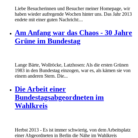
Liebe Besucherinnen und Besucher meiner Homepage, wir
haben wieder aufregende Wochen hinter uns. Das Jahr 2013
endete mit einer guten Nachricht:...
Am Anfang war das Chaos - 30 Jahre
Grüne im Bundestag
Lange Bärte, Wollröcke, Latzhosen: Als die ersten Grünen
1983 in den Bundestag einzogen, war es, als kämen sie von
einem anderen Stern. Die...
Die Arbeit einer
Bundestagsabgeordneten im
Wahlkreis
Marie_und_Wahlkreis.jpg
Herbst 2013 - Es ist immer schwierig, von dem Arbeitsplatz
Marie_und_Wahlkreis.jpg
einer Abgeordneten in Berlin die Nähe im Wahlkreis