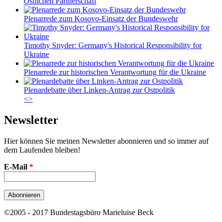
Östlichen Partnerschaft
Plenarrede zum Kosovo-Einsatz der Bundeswehr
Timothy Snyder: Germany's Historical Responsibility for
Ukraine
Plenarrede zur historischen Verantwortung für die Ukraine
Plenardebatte über Linken-Antrag zur Ostpolitik
<
>
Newsletter
Hier können Sie meinen Newsletter abonnieren und so immer auf
dem Laufenden bleiben!
E-Mail
*
©2005 - 2017 Bundestagsbüro Marieluise Beck