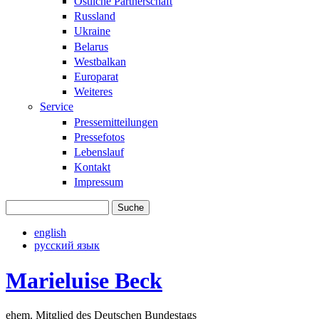
Östliche Partnerschaft
Russland
Ukraine
Belarus
Westbalkan
Europarat
Weiteres
Service
Pressemitteilungen
Pressefotos
Lebenslauf
Kontakt
Impressum
Suche
Suchformular
english
русский язык
Marieluise Beck
ehem. Mitglied des Deutschen Bundestags