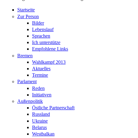
Startseite
Zur Person
Bilder
Lebenslauf
Sprachen
Ich unterstütze
Empfohlene Links
Bremen
Wahlkampf 2013
Aktuelles
Termine
Parlament
Reden
Initiativen
Außenpolitik
Östliche Partnerschaft
Russland
Ukraine
Belarus
Westbalkan