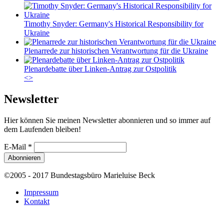
Timothy Snyder: Germany's Historical Responsibility for
Ukraine
Plenarrede zur historischen Verantwortung für die Ukraine
Plenardebatte über Linken-Antrag zur Ostpolitik
<
>
Newsletter
Hier können Sie meinen Newsletter abonnieren und so immer auf
dem Laufenden bleiben!
E-Mail
*
©2005 - 2017 Bundestagsbüro Marieluise Beck
Impressum
Kontakt