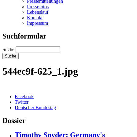
Pressemitteilungen
Pressefotos
Lebenslauf
Kontakt
Impressum
Suchformular
Suche
544ec9f-625_1.jpg
Facebook
Twitter
Deutscher Bundestag
Dossier
Timothy Snyder: Germany's