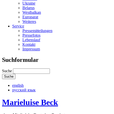
Ukraine
Belarus
Westbalkan
Europarat
Weiteres
Service
Pressemitteilungen
Pressefotos
Lebenslauf
Kontakt
Impressum
Suchformular
Suche
english
русский язык
Marieluise Beck