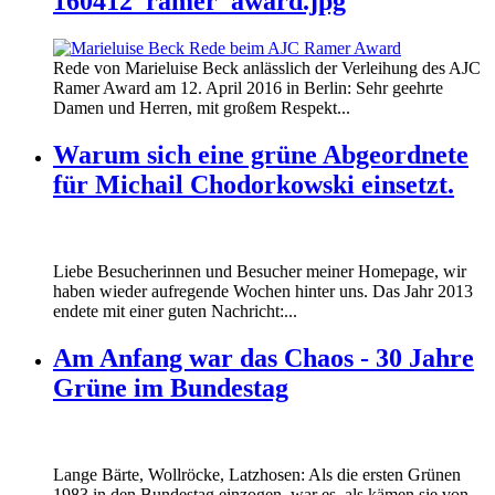
160412_ramer_award.jpg
Rede von Marieluise Beck anlässlich der Verleihung des AJC
Ramer Award am 12. April 2016 in Berlin: Sehr geehrte
Damen und Herren, mit großem Respekt...
Warum sich eine grüne Abgeordnete
für Michail Chodorkowski einsetzt.
Liebe Besucherinnen und Besucher meiner Homepage, wir
haben wieder aufregende Wochen hinter uns. Das Jahr 2013
endete mit einer guten Nachricht:...
Am Anfang war das Chaos - 30 Jahre
Grüne im Bundestag
Lange Bärte, Wollröcke, Latzhosen: Als die ersten Grünen
1983 in den Bundestag einzogen, war es, als kämen sie von