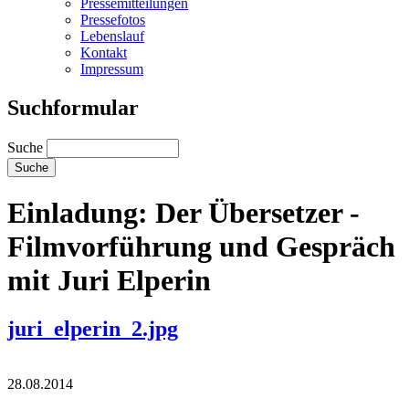
Pressemitteilungen
Pressefotos
Lebenslauf
Kontakt
Impressum
Suchformular
Suche
Einladung: Der Übersetzer -
Filmvorführung und Gespräch
mit Juri Elperin
juri_elperin_2.jpg
28.08.2014