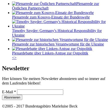
Plenarrede zur
Östlichen Partnerschaft
Plenarrede zum Kosovo-Einsatz der Bundeswehr
Timothy Snyder: Germany's Historical Responsibility for
Ukraine
Plenarrede zur historischen Verantwortung für die Ukraine
Plenardebatte über Linken-Antrag zur Ostpolitik
<
>
Newsletter
Hier können Sie meinen Newsletter abonnieren und so immer auf
dem Laufenden bleiben!
E-Mail
*
©2005 - 2017 Bundestagsbüro Marieluise Beck