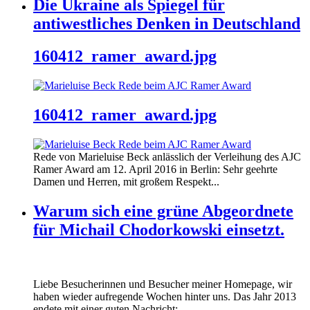
Die Ukraine als Spiegel für
antiwestliches Denken in Deutschland
160412_ramer_award.jpg
160412_ramer_award.jpg
Rede von Marieluise Beck anlässlich der Verleihung des AJC
Ramer Award am 12. April 2016 in Berlin: Sehr geehrte
Damen und Herren, mit großem Respekt...
Warum sich eine grüne Abgeordnete
für Michail Chodorkowski einsetzt.
Liebe Besucherinnen und Besucher meiner Homepage, wir
haben wieder aufregende Wochen hinter uns. Das Jahr 2013
endete mit einer guten Nachricht:...