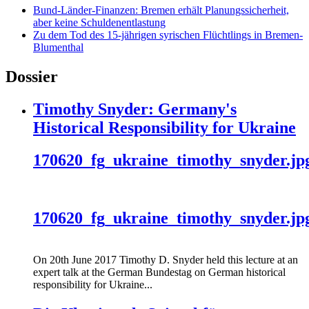
Bund-Länder-Finanzen: Bremen erhält Planungssicherheit,
aber keine Schuldenentlastung
Zu dem Tod des 15-jährigen syrischen Flüchtlings in Bremen-
Blumenthal
Dossier
Timothy Snyder: Germany's
Historical Responsibility for Ukraine
170620_fg_ukraine_timothy_snyder.jp
170620_fg_ukraine_timothy_snyder.jp
On 20th June 2017 Timothy D. Snyder held this lecture at an
expert talk at the German Bundestag on German historical
responsibility for Ukraine...