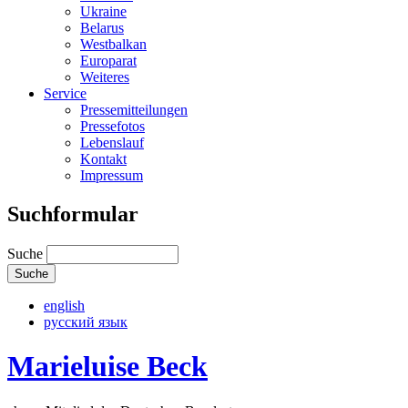
Ukraine
Belarus
Westbalkan
Europarat
Weiteres
Service
Pressemitteilungen
Pressefotos
Lebenslauf
Kontakt
Impressum
Suchformular
Suche
english
русский язык
Marieluise Beck