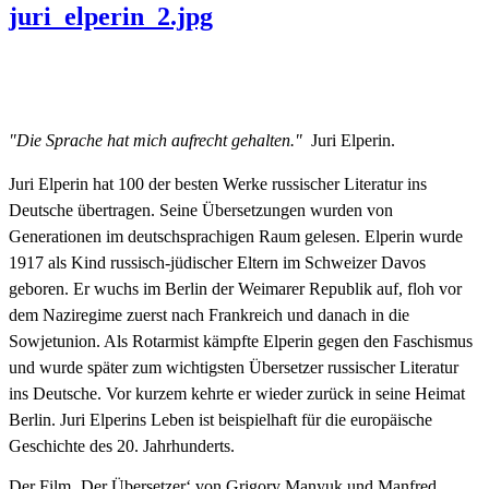
juri_elperin_2.jpg
"Die Sprache hat mich aufrecht gehalten."
Juri Elperin.
Juri Elperin hat 100 der besten Werke russischer Literatur ins
Deutsche übertragen. Seine Übersetzungen wurden von
Generationen im deutschsprachigen Raum gelesen. Elperin wurde
1917 als Kind russisch-jüdischer Eltern im Schweizer Davos
geboren. Er wuchs im Berlin der Weimarer Republik auf, floh vor
dem Naziregime zuerst nach Frankreich und danach in die
Sowjetunion. Als Rotarmist kämpfte Elperin gegen den Faschismus
und wurde später zum wichtigsten Übersetzer russischer Literatur
ins Deutsche. Vor kurzem kehrte er wieder zurück in seine Heimat
Berlin. Juri Elperins Leben ist beispielhaft für die europäische
Geschichte des 20. Jahrhunderts.
Der Film ‚Der Übersetzer‘ von Grigory Manyuk und Manfred