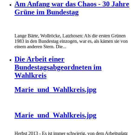
Am Anfang war das Chaos - 30 Jahre
Grüne im Bundestag
Lange Bärte, Wollröcke, Latzhosen: Als die ersten Grünen
1983 in den Bundestag einzogen, war es, als kämen sie von
einem anderen Stern. Die...
Die Arbeit einer
Bundestagsabgeordneten im
Wahlkreis
Marie_und_Wahlkreis.jpg
Marie_und_Wahlkreis.jpg
Herbst 2013 - Es ist immer schwierig, von dem Arbeitsplatz