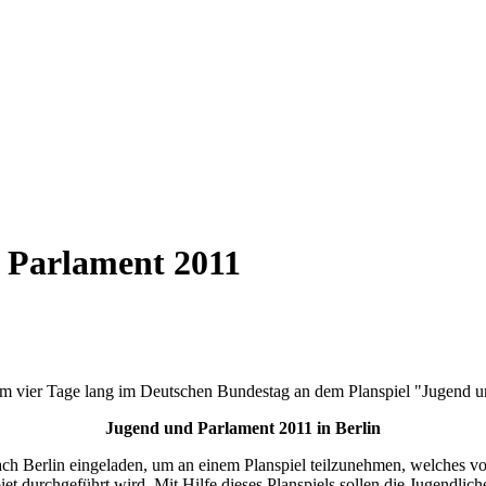
 Parlament 2011
um vier Tage lang im Deutschen Bundestag an dem Planspiel "Jugend un
Jugend und Parlament 2011 in Berlin
nach Berlin eingeladen, um an einem Planspiel teilzunehmen, welches v
 durchgeführt wird. Mit Hilfe dieses Planspiels sollen die Jugendlic