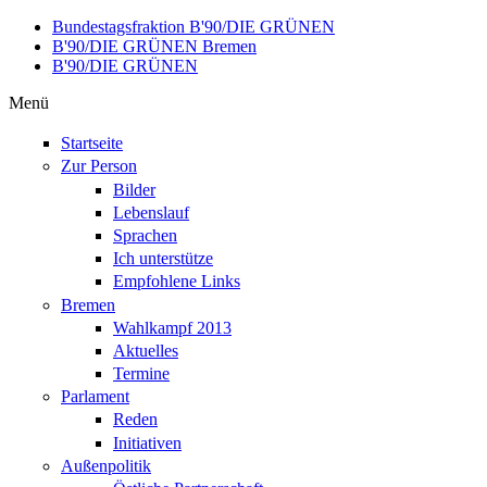
Direkt zum Inhalt
Bundestagsfraktion B'90/DIE GRÜNEN
B'90/DIE GRÜNEN Bremen
B'90/DIE GRÜNEN
Menü
Startseite
Zur Person
Bilder
Lebenslauf
Sprachen
Ich unterstütze
Empfohlene Links
Bremen
Wahlkampf 2013
Aktuelles
Termine
Parlament
Reden
Initiativen
Außenpolitik