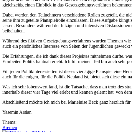
gleichzeitig einen Einblick in das Gesetzgebungsverfahren bekommen
Dabei werden den Teilnehmern verschiedene Rollen zugeteilt, die nic
seine ihm zugeteilte Planspielrolle einzulassen. Diese Aufgabe klingt
lassen. Besonders während der hitzigen und intensiven Diskussionen
beibehalten.
Während des fiktiven Gesetzgebungsverfahrens wurden Themen wie die
auch ein persönliches Interesse von Seiten der Jugendlichen geweckt 
Die Erfahrungen, die ich dank dieses Projektes mitnehmen durfte, ware
Erarbeiten Politik hautnah erlebt. Ich für meinen Teil bin auch sehr 
Für jeden Politikinteressierten ist dieses viertägige Planspiel eine H
auch für diejenigen, für die Politik Neuland ist, bietet sich diese ei
Was ich sehr lobenswert fand, ist die Tatsache, dass man trotz des s
innerhalb dieser vier Tage viel erlebt und kennen gelernt hat, von de
Abschließend möchte ich mich bei Marieluise Beck ganz herzlich für d
Yasemin Arslan
Thema:
Bremen