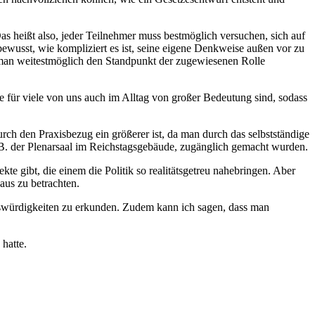
s heißt also, jeder Teilnehmer muss bestmöglich versuchen, sich auf
 bewusst, wie kompliziert es ist, seine eigene Denkweise außen vor zu
s man weitestmöglich den Standpunkt der zugewiesenen Rolle
für viele von uns auch im Alltag von großer Bedeutung sind, sodass
urch den Praxisbezug ein größerer ist, da man durch das selbstständige
 z.B. der Plenarsaal im Reichstagsgebäude, zugänglich gemacht wurden.
kte gibt, die einem die Politik so realitätsgetreu nahebringen. Aber
 aus zu betrachten.
henswürdigkeiten zu erkunden. Zudem kann ich sagen, dass man
hatte.