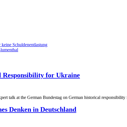
r keine Schuldenentlastung
Blumenthal
 Responsibility for Ukraine
g
pert talk at the German Bundestag on German historical responsibility 
g
ches Denken in Deutschland