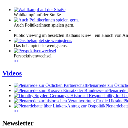
Wahlkampf auf der Straße
Auch PolitikerInnen spielen gern.
Public viewing im besetzten Rathaus Kiew - ein Hauch von An
Das behauptet sie wenigstens.
Perspektivenwechsel
<
>
Videos
Plenarrede zur Östlich
Plenarrede
Pl
Plenardebatt
<
>
Newsletter