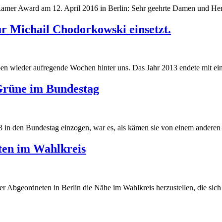
Ramer Award am 12. April 2016 in Berlin: Sehr geehrte Damen und Her
r Michail Chodorkowski einsetzt.
 wieder aufregende Wochen hinter uns. Das Jahr 2013 endete mit eine
Grüne im Bundestag
 in den Bundestag einzogen, war es, als kämen sie von einem anderen S
ten im Wahlkreis
r Abgeordneten in Berlin die Nähe im Wahlkreis herzustellen, die sich v