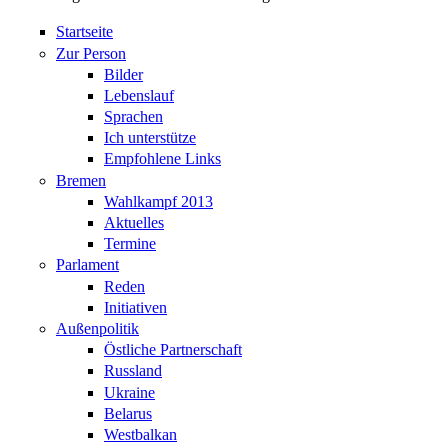
Startseite
Zur Person
Bilder
Lebenslauf
Sprachen
Ich unterstütze
Empfohlene Links
Bremen
Wahlkampf 2013
Aktuelles
Termine
Parlament
Reden
Initiativen
Außenpolitik
Östliche Partnerschaft
Russland
Ukraine
Belarus
Westbalkan