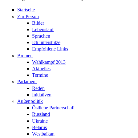
Startseite
Zur Person
Bilder
Lebenslauf
Sprachen
Ich unterstütze
Empfohlene Links
Bremen
Wahlkampf 2013
Aktuelles
Termine
Parlament
Reden
Initiativen
Außenpolitik
Östliche Partnerschaft
Russland
Ukraine
Belarus
Westbalkan