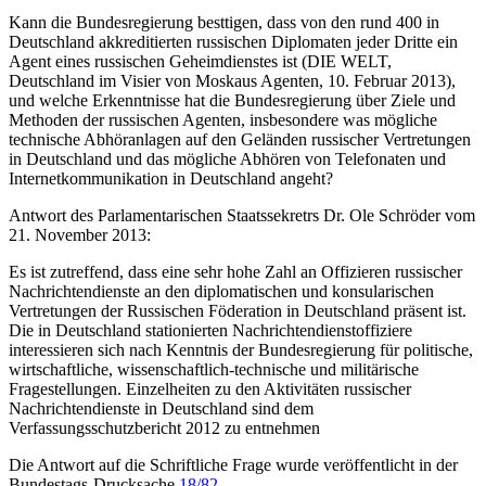
Kann die Bundesregierung besttigen, dass von den rund 400 in
Deutschland akkreditierten russischen Diplomaten jeder Dritte ein
Agent eines russischen Geheimdienstes ist (DIE WELT,
Deutschland im Visier von Moskaus Agenten, 10. Februar 2013),
und welche Erkenntnisse hat die Bundesregierung über Ziele und
Methoden der russischen Agenten, insbesondere was mögliche
technische Abhöranlagen auf den Geländen russischer Vertretungen
in Deutschland und das mögliche Abhören von Telefonaten und
Internetkommunikation in Deutschland angeht?
Antwort des Parlamentarischen Staatssekretrs Dr. Ole Schröder vom
21. November 2013:
Es ist zutreffend, dass eine sehr hohe Zahl an Offizieren russischer
Nachrichtendienste an den diplomatischen und konsularischen
Vertretungen der Russischen Föderation in Deutschland präsent ist.
Die in Deutschland stationierten Nachrichtendienstoffiziere
interessieren sich nach Kenntnis der Bundesregierung für politische,
wirtschaftliche, wissenschaftlich-technische und militärische
Fragestellungen. Einzelheiten zu den Aktivitäten russischer
Nachrichtendienste in Deutschland sind dem
Verfassungsschutzbericht 2012 zu entnehmen
Die Antwort auf die Schriftliche Frage wurde veröffentlicht in der
Bundestags-Drucksache
18/82
.