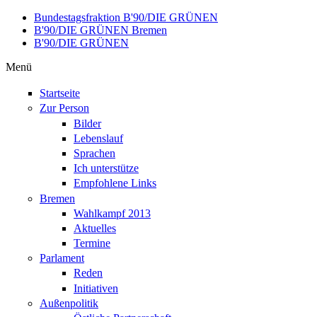
Direkt zum Inhalt
Bundestagsfraktion B'90/DIE GRÜNEN
B'90/DIE GRÜNEN Bremen
B'90/DIE GRÜNEN
Menü
Startseite
Zur Person
Bilder
Lebenslauf
Sprachen
Ich unterstütze
Empfohlene Links
Bremen
Wahlkampf 2013
Aktuelles
Termine
Parlament
Reden
Initiativen
Außenpolitik