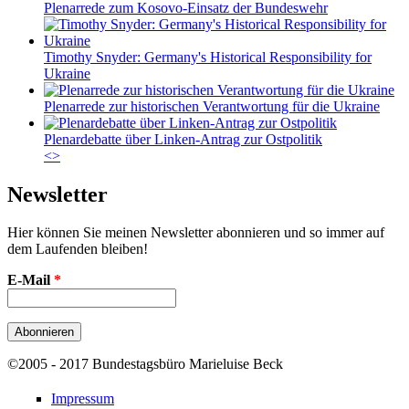
Plenarrede zum Kosovo-Einsatz der Bundeswehr
Timothy Snyder: Germany's Historical Responsibility for
Ukraine
Plenarrede zur historischen Verantwortung für die Ukraine
Plenardebatte über Linken-Antrag zur Ostpolitik
<
>
Newsletter
Hier können Sie meinen Newsletter abonnieren und so immer auf
dem Laufenden bleiben!
E-Mail
*
©2005 - 2017 Bundestagsbüro Marieluise Beck
Impressum