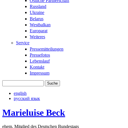
Östliche Partnerschaft
Russland
Ukraine
Belarus
Westbalkan
Europarat
Weiteres
Service
Pressemitteilungen
Pressefotos
Lebenslauf
Kontakt
Impressum
Suche
Suchformular
english
русский язык
Marieluise Beck
ehem. Mitglied des Deutschen Bundestags