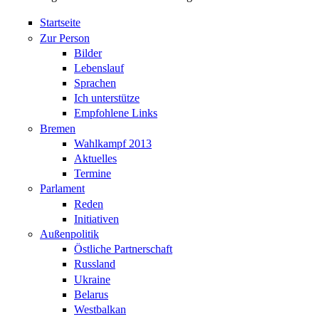
Startseite
Zur Person
Bilder
Lebenslauf
Sprachen
Ich unterstütze
Empfohlene Links
Bremen
Wahlkampf 2013
Aktuelles
Termine
Parlament
Reden
Initiativen
Außenpolitik
Östliche Partnerschaft
Russland
Ukraine
Belarus
Westbalkan