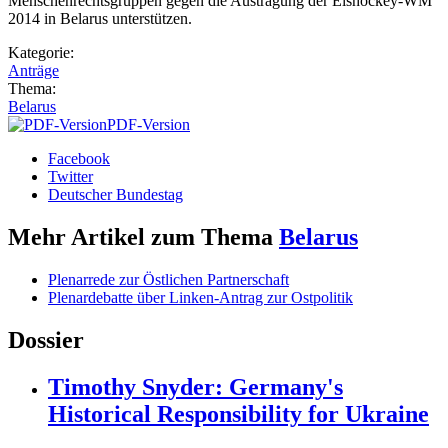
Menschenrechtsgruppen gegen die Austragung der Eishockey-WM
2014 in Belarus unterstützen.
Kategorie:
Anträge
Thema:
Belarus
PDF-Version
Facebook
Twitter
Deutscher Bundestag
Mehr Artikel zum Thema
Belarus
Plenarrede zur Östlichen Partnerschaft
Plenardebatte über Linken-Antrag zur Ostpolitik
Dossier
Timothy Snyder: Germany's
Historical Responsibility for Ukraine