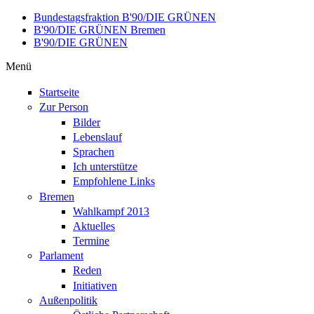
Direkt zum Inhalt
Bundestagsfraktion B'90/DIE GRÜNEN
B'90/DIE GRÜNEN Bremen
B'90/DIE GRÜNEN
Menü
Startseite
Zur Person
Bilder
Lebenslauf
Sprachen
Ich unterstütze
Empfohlene Links
Bremen
Wahlkampf 2013
Aktuelles
Termine
Parlament
Reden
Initiativen
Außenpolitik