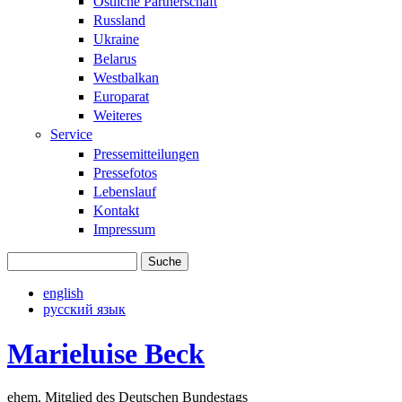
Östliche Partnerschaft
Russland
Ukraine
Belarus
Westbalkan
Europarat
Weiteres
Service
Pressemitteilungen
Pressefotos
Lebenslauf
Kontakt
Impressum
Suche
Suchformular
english
русский язык
Marieluise Beck
ehem. Mitglied des Deutschen Bundestags