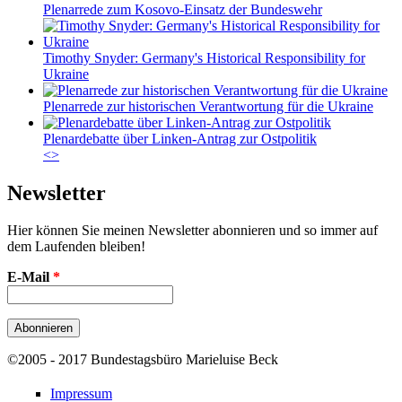
Plenarrede zum Kosovo-Einsatz der Bundeswehr
Timothy Snyder: Germany's Historical Responsibility for
Ukraine
Plenarrede zur historischen Verantwortung für die Ukraine
Plenardebatte über Linken-Antrag zur Ostpolitik
<
>
Newsletter
Hier können Sie meinen Newsletter abonnieren und so immer auf
dem Laufenden bleiben!
E-Mail
*
©2005 - 2017 Bundestagsbüro Marieluise Beck
Impressum