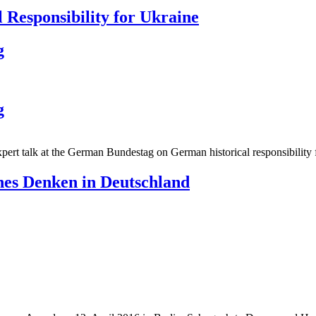
 Responsibility for Ukraine
g
g
pert talk at the German Bundestag on German historical responsibility 
ches Denken in Deutschland