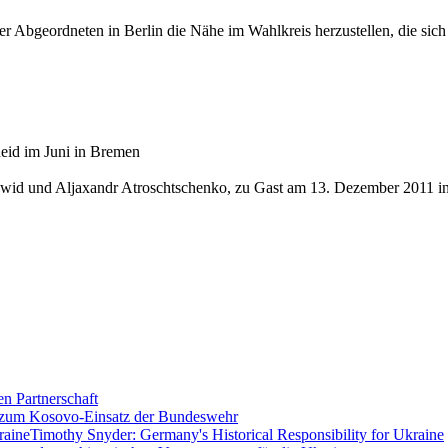
r Abgeordneten in Berlin die Nähe im Wahlkreis herzustellen, die sich v
eid im Juni in Bremen
hawid und Aljaxandr Atroschtschenko, zu Gast am 13. Dezember 2011 i
en Partnerschaft
 zum Kosovo-Einsatz der Bundeswehr
Timothy Snyder: Germany's Historical Responsibility for Ukraine