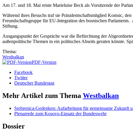
Am 17. und 18. Mai reiste Marieluise Beck als Vorsitzende der Parl
Während ihres Besuchs traf sie Präsidentschaftsmitglied Komsic, den 
Freundschaftsgruppe für EU-Integration des bosnischen Parlaments.
Stiftung.
Ausgangspunkt der Gespräche war die Befürchtung der Abgeordneten
außenpolitische Themen in ein politisches Abseits geraten könnte. Sp
Thema:
Westbalkan
PDF-Version
Facebook
Twitter
Deutscher Bundestag
Mehr Artikel zum Thema
Westbalkan
Srebrenica-Gedenken: Aufarbeitung für gemeinsame Zukunft u
Plenarrede zum Kosovo-Einsatz der Bundeswehr
Dossier