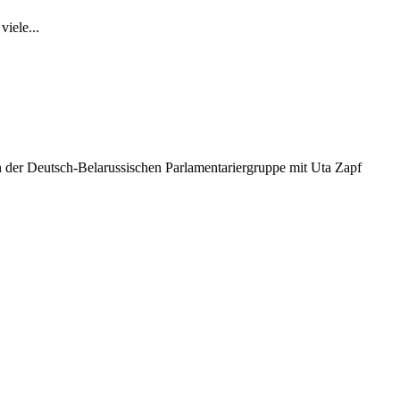
iele...
n der Deutsch-Belarussischen Parlamentariergruppe mit Uta Zapf