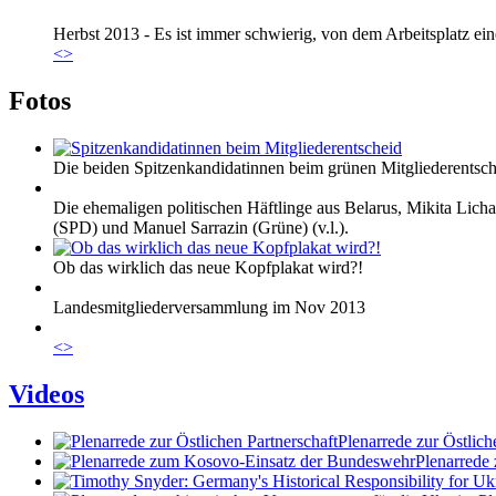
Herbst 2013 - Es ist immer schwierig, von dem Arbeitsplatz eine
<
>
Fotos
Die beiden Spitzenkandidatinnen beim grünen Mitgliederentsch
Die ehemaligen politischen Häftlinge aus Belarus, Mikita Lic
(SPD) und Manuel Sarrazin (Grüne) (v.l.).
Ob das wirklich das neue Kopfplakat wird?!
Landesmitgliederversammlung im Nov 2013
<
>
Videos
Plenarrede zur Östlich
Plenarrede