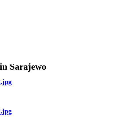
 in Sarajewo
.jpg
.jpg