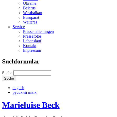
Ukraine
Belarus
Westbalkan
Europarat
Weiteres
Service
Pressemitteilungen
Pressefotos
Lebenslauf
Kontakt
Impressum
Suchformular
Suche
english
русский язык
Marieluise Beck