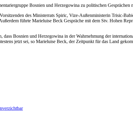
amentariergruppe Bosnien und Herzegowina zu politischen Gesprächen 
Vorsitzenden des Ministerrats Spiric, Vize-Außenministerin Trisic-Bab
 Außerdem führte Marieluise Beck Gespräche mit dem Stv. Hohen Reprä
, dass Bosnien und Herzegowina in der Wahrnehmung der international
ätestens jetzt sei, so Marieluise Beck, der Zeitpunkt für das Land ge
nverzichtbar