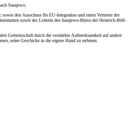
nach Sarajewo.
ic sowie den Ausschuss für EU-Integration und einen Vertreter der
sentanten sowie der Leiterin des Sarajewo-Büros der Heinrich-Böll-
en Gemeinschaft durch die verstärkte Aufmerksamkeit auf andere
kommen, seine Geschicke in die eigene Hand zu nehmen.