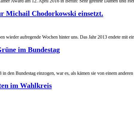
Ramer Award am 12. April 2016 in Berlin: Sehr geehrte Damen und Her
r Michail Chodorkowski einsetzt.
 wieder aufregende Wochen hinter uns. Das Jahr 2013 endete mit eine
Grüne im Bundestag
 in den Bundestag einzogen, war es, als kämen sie von einem anderen S
ten im Wahlkreis