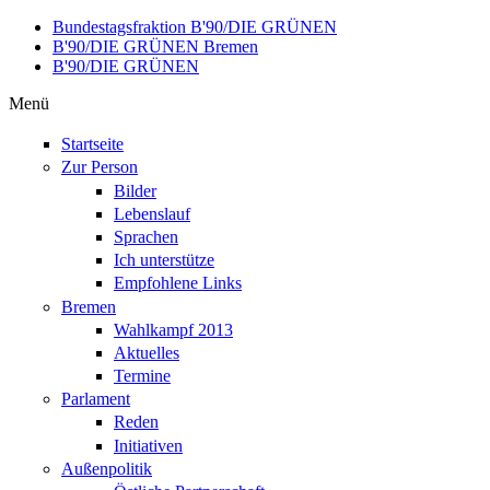
Direkt zum Inhalt
Bundestagsfraktion B'90/DIE GRÜNEN
B'90/DIE GRÜNEN Bremen
B'90/DIE GRÜNEN
Menü
Startseite
Zur Person
Bilder
Lebenslauf
Sprachen
Ich unterstütze
Empfohlene Links
Bremen
Wahlkampf 2013
Aktuelles
Termine
Parlament
Reden
Initiativen
Außenpolitik