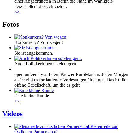
einer Abgeordneten in Berlin die Nähe im Wahlkreis
herzustellen, die sich viele...
<
>
Fotos
Konkurrenz? Von wegen!
Sie ist angekommen.
Auch PolitikerInnen spielen gern.
open university auf dem Kiewer EuroMaidan. Jeden Morgen
ab 10 gibt es fortlaufende Vorlesungen / lectures. Das ist die
offene Gesellschaft, um die es geht.
Eine kleine Runde
<
>
Videos
Plenarrede zur
Östlichen Partnerschaft