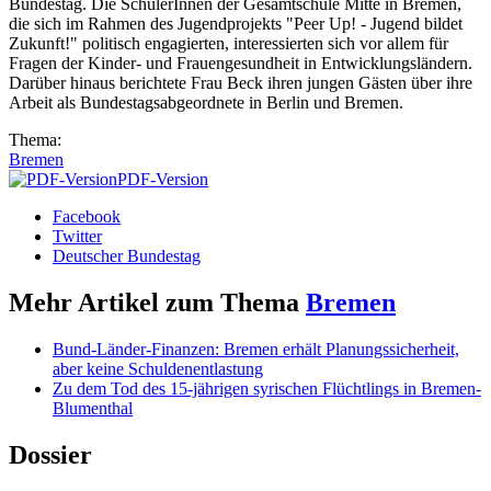
Bundestag. Die SchülerInnen der Gesamtschule Mitte in Bremen,
die sich im Rahmen des Jugendprojekts "Peer Up! - Jugend bildet
Zukunft!" politisch engagierten, interessierten sich vor allem für
Fragen der Kinder- und Frauengesundheit in Entwicklungsländern.
Darüber hinaus berichtete Frau Beck ihren jungen Gästen über ihre
Arbeit als Bundestagsabgeordnete in Berlin und Bremen.
Thema:
Bremen
PDF-Version
Facebook
Twitter
Deutscher Bundestag
Mehr Artikel zum Thema
Bremen
Bund-Länder-Finanzen: Bremen erhält Planungssicherheit,
aber keine Schuldenentlastung
Zu dem Tod des 15-jährigen syrischen Flüchtlings in Bremen-
Blumenthal
Dossier