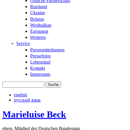
Östliche Partnerschaft
Russland
Ukraine
Belarus
Westbalkan
Europarat
Weiteres
Service
Pressemitteilungen
Pressefotos
Lebenslauf
Kontakt
Impressum
Suche
Suchformular
english
русский язык
Marieluise Beck
ehem. Mitglied des Deutschen Bundestags