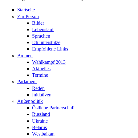
Startseite
Zur Person
Bilder
Lebenslauf
Sprachen
Ich unterstütze
Empfohlene Links
Bremen
Wahlkampf 2013
Aktuelles
Termine
Parlament
Reden
Initiativen
Außenpolitik
Östliche Partnerschaft
Russland
Ukraine
Belarus
Westbalkan