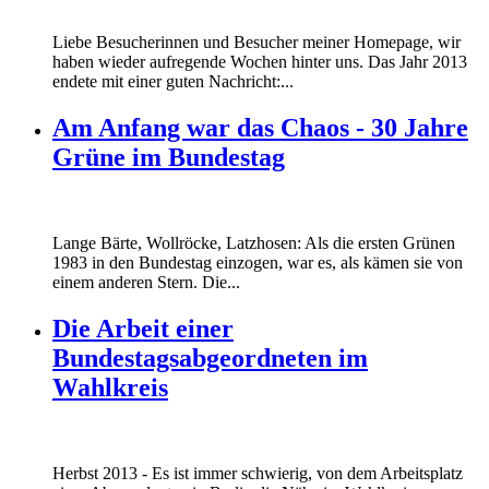
Liebe Besucherinnen und Besucher meiner Homepage, wir
haben wieder aufregende Wochen hinter uns. Das Jahr 2013
endete mit einer guten Nachricht:...
Am Anfang war das Chaos - 30 Jahre
Grüne im Bundestag
Lange Bärte, Wollröcke, Latzhosen: Als die ersten Grünen
1983 in den Bundestag einzogen, war es, als kämen sie von
einem anderen Stern. Die...
Die Arbeit einer
Bundestagsabgeordneten im
Wahlkreis
Marie_und_Wahlkreis.jpg
Herbst 2013 - Es ist immer schwierig, von dem Arbeitsplatz
Marie_und_Wahlkreis.jpg