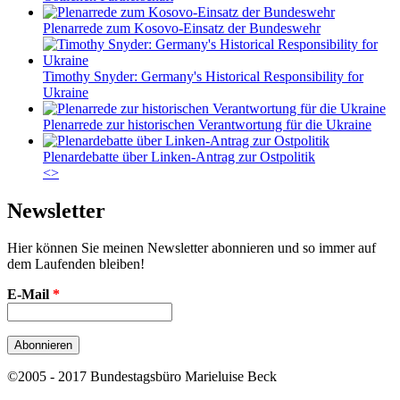
Plenarrede zum Kosovo-Einsatz der Bundeswehr
Timothy Snyder: Germany's Historical Responsibility for
Ukraine
Plenarrede zur historischen Verantwortung für die Ukraine
Plenardebatte über Linken-Antrag zur Ostpolitik
<
>
Newsletter
Hier können Sie meinen Newsletter abonnieren und so immer auf
dem Laufenden bleiben!
E-Mail
*
©2005 - 2017 Bundestagsbüro Marieluise Beck