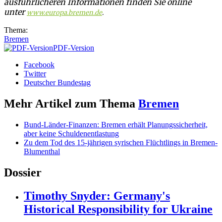
ausführlicheren Informationen finden Sie online
unter
www.europa.bremen.de
.
Thema:
Bremen
PDF-Version
Facebook
Twitter
Deutscher Bundestag
Mehr Artikel zum Thema
Bremen
Bund-Länder-Finanzen: Bremen erhält Planungssicherheit,
aber keine Schuldenentlastung
Zu dem Tod des 15-jährigen syrischen Flüchtlings in Bremen-
Blumenthal
Dossier
Timothy Snyder: Germany's
Historical Responsibility for Ukraine