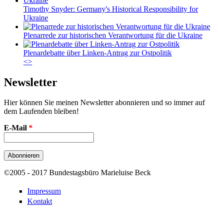
Timothy Snyder: Germany's Historical Responsibility for
Ukraine
Plenarrede zur historischen Verantwortung für die Ukraine
Plenardebatte über Linken-Antrag zur Ostpolitik
<
>
Newsletter
Hier können Sie meinen Newsletter abonnieren und so immer auf
dem Laufenden bleiben!
E-Mail
*
©2005 - 2017 Bundestagsbüro Marieluise Beck
Impressum
Kontakt