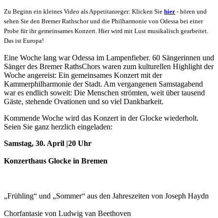
Zu Beginn ein kleines Video als Appetitanreger: Klicken Sie
hier
- hören und
sehen Sie den Bremer Rathschor und die Philharmonie von Odessa bei einer
Probe für ihr gemeinsames Konzert. Hier wird mit Lust musikalisch gearbeitet.
Das ist Europa!
Eine Woche lang war Odessa im Lampenfieber. 60 Sängerinnen und
Sänger des Bremer RathsChors waren zum kulturellen Highlight der
Woche angereist: Ein gemeinsames Konzert mit der
Kammerphilharmonie der Stadt. Am vergangenen Samstagabend
war es endlich soweit: Die Menschen strömten, weit über tausend
Gäste, stehende Ovationen und so viel Dankbarkeit.
Kommende Woche wird das Konzert in der Glocke wiederholt.
Seien Sie ganz herzlich eingeladen:
Samstag, 30. April |20 Uhr
Konzerthaus Glocke in Bremen
„Frühling“ und „Sommer“ aus den Jahreszeiten von Joseph Haydn
Chorfantasie von Ludwig van Beethoven