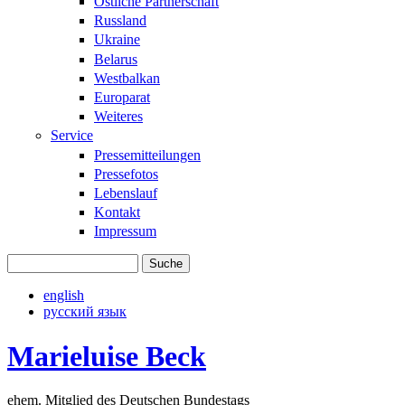
Östliche Partnerschaft
Russland
Ukraine
Belarus
Westbalkan
Europarat
Weiteres
Service
Pressemitteilungen
Pressefotos
Lebenslauf
Kontakt
Impressum
Suche
Suchformular
english
русский язык
Marieluise Beck
ehem. Mitglied des Deutschen Bundestags