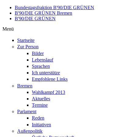
Direkt zum Inhalt
Bundestagsfraktion B'90/DIE GRÜNEN
B'90/DIE GRÜNEN Bremen
B'90/DIE GRÜNEN
Menü
Startseite
Zur Person
Bilder
Lebenslauf
Sprachen
Ich unterstütze
Empfohlene Links
Bremen
Wahlkampf 2013
Aktuelles
Termine
Parlament
Reden
Initiativen
Außenpolitik