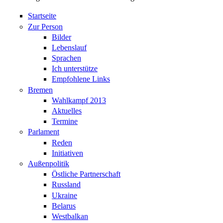
Startseite
Zur Person
Bilder
Lebenslauf
Sprachen
Ich unterstütze
Empfohlene Links
Bremen
Wahlkampf 2013
Aktuelles
Termine
Parlament
Reden
Initiativen
Außenpolitik
Östliche Partnerschaft
Russland
Ukraine
Belarus
Westbalkan