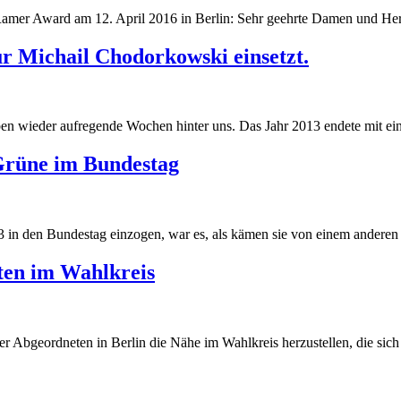
Ramer Award am 12. April 2016 in Berlin: Sehr geehrte Damen und Her
r Michail Chodorkowski einsetzt.
 wieder aufregende Wochen hinter uns. Das Jahr 2013 endete mit eine
Grüne im Bundestag
 in den Bundestag einzogen, war es, als kämen sie von einem anderen S
ten im Wahlkreis
r Abgeordneten in Berlin die Nähe im Wahlkreis herzustellen, die sich v