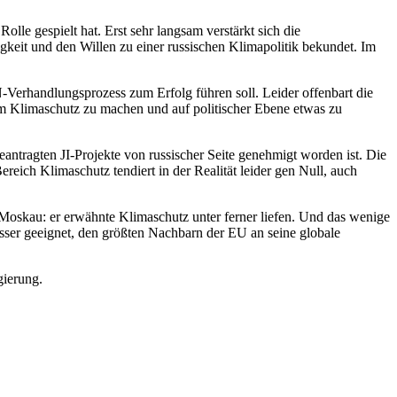
lle gespielt hat. Erst sehr langsam verstärkt sich die
keit und den Willen zu einer russischen Klimapolitik bekundet. Im
-Verhandlungsprozess zum Erfolg führen soll. Leider offenbart die
im Klimaschutz zu machen und auf politischer Ebene etwas zu
eantragten JI-Projekte von russischer Seite genehmigt worden ist. Die
ereich Klimaschutz tendiert in der Realität leider gen Null, auch
 Moskau: er erwähnte Klimaschutz unter ferner liefen. Und das wenige
ser geeignet, den größten Nachbarn der EU an seine globale
gierung.