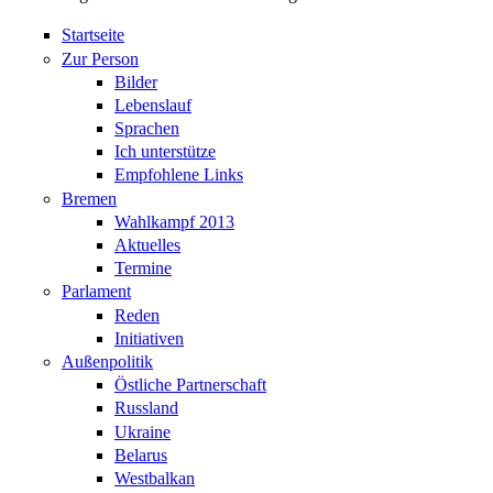
Startseite
Zur Person
Bilder
Lebenslauf
Sprachen
Ich unterstütze
Empfohlene Links
Bremen
Wahlkampf 2013
Aktuelles
Termine
Parlament
Reden
Initiativen
Außenpolitik
Östliche Partnerschaft
Russland
Ukraine
Belarus
Westbalkan