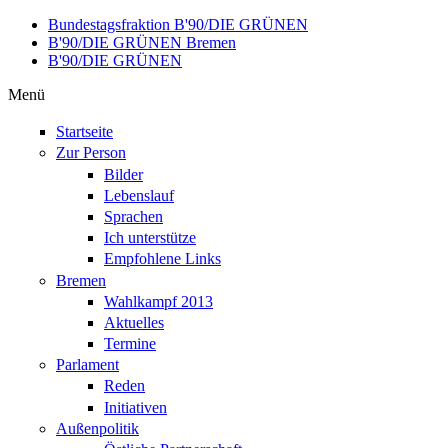
Direkt zum Inhalt
Bundestagsfraktion B'90/DIE GRÜNEN
B'90/DIE GRÜNEN Bremen
B'90/DIE GRÜNEN
Menü
Startseite
Zur Person
Bilder
Lebenslauf
Sprachen
Ich unterstütze
Empfohlene Links
Bremen
Wahlkampf 2013
Aktuelles
Termine
Parlament
Reden
Initiativen
Außenpolitik