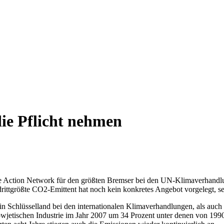
ie Pflicht nehmen
 Action Network für den größten Bremser bei den UN-Klimaverhandlung
rittgrößte CO2-Emittent hat noch kein konkretes Angebot vorgelegt, se
ein Schlüsselland bei den internationalen Klimaverhandlungen, als auch
etischen Industrie im Jahr 2007 um 34 Prozent unter denen von 1990. 