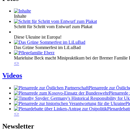
Inhalte
Schritt für Schritt vom Entwurf zum Plakat
Diese Ukraine ist Europa!
Das Grüne Sommerfest im LiLuBad
Marieluise Beck macht Minipraktikum bei der Bremer Familie Eb
<
>
Videos
Plenarrede zur Östlich
Plenarrede
Pl
Plenardebatt
<
>
Newsletter