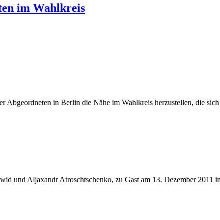
ten im Wahlkreis
r Abgeordneten in Berlin die Nähe im Wahlkreis herzustellen, die sich v
hawid und Aljaxandr Atroschtschenko, zu Gast am 13. Dezember 2011 i