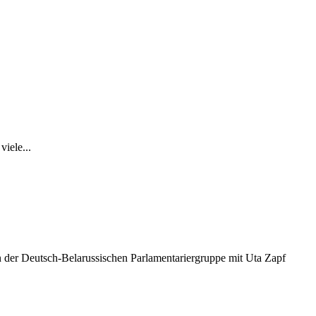
iele...
n der Deutsch-Belarussischen Parlamentariergruppe mit Uta Zapf