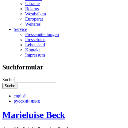
Ukraine
Belarus
Westbalkan
Europarat
Weiteres
Service
Pressemitteilungen
Pressefotos
Lebenslauf
Kontakt
Impressum
Suchformular
Suche
english
русский язык
Marieluise Beck