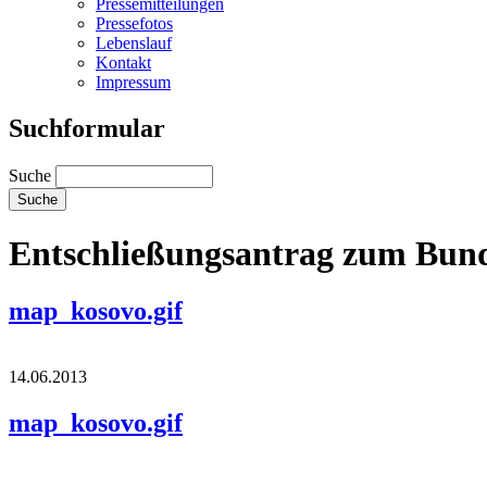
Pressemitteilungen
Pressefotos
Lebenslauf
Kontakt
Impressum
Suchformular
Suche
Entschließungsantrag zum Bun
map_kosovo.gif
14.06.2013
map_kosovo.gif