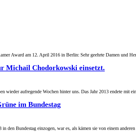
Ramer Award am 12. April 2016 in Berlin: Sehr geehrte Damen und Her
r Michail Chodorkowski einsetzt.
 wieder aufregende Wochen hinter uns. Das Jahr 2013 endete mit eine
Grüne im Bundestag
 in den Bundestag einzogen, war es, als kämen sie von einem anderen S