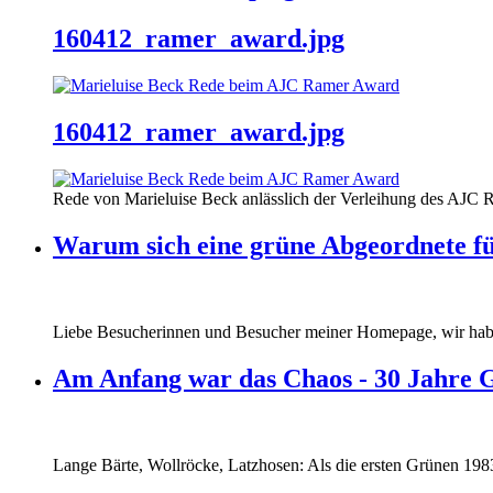
160412_ramer_award.jpg
160412_ramer_award.jpg
Rede von Marieluise Beck anlässlich der Verleihung des AJC 
Warum sich eine grüne Abgeordnete fü
Liebe Besucherinnen und Besucher meiner Homepage, wir haben
Am Anfang war das Chaos - 30 Jahre 
Lange Bärte, Wollröcke, Latzhosen: Als die ersten Grünen 1983