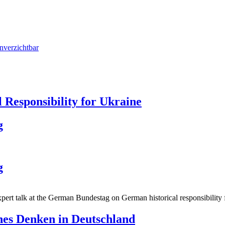
nverzichtbar
 Responsibility for Ukraine
g
g
pert talk at the German Bundestag on German historical responsibility 
ches Denken in Deutschland