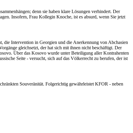
zusammenhängen; denn sie haben klare Lösungen verhindert. Der
agen. Insofern, Frau Kollegin Knoche, ist es absurd, wenn Sie jetzt
cht, die Intervention in Georgien und die Anerkennung von Abchasien
rgänge gleichsetzt, der hat sich mit ihnen nicht beschäftigt. Der
 Kosovo. Über das Kosovo wurde unter Beteiligung aller Kontrahenten
sische Seite - versucht, sich auf das Völkerrecht zu berufen, der ist
eschränkten Souveränität. Folgerichtig gewährleistet KFOR - neben