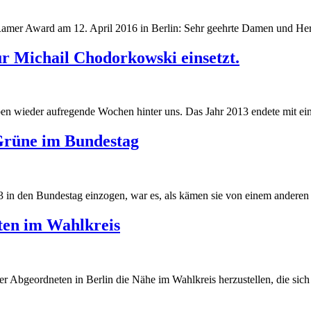
Ramer Award am 12. April 2016 in Berlin: Sehr geehrte Damen und Her
r Michail Chodorkowski einsetzt.
 wieder aufregende Wochen hinter uns. Das Jahr 2013 endete mit eine
Grüne im Bundestag
 in den Bundestag einzogen, war es, als kämen sie von einem anderen S
ten im Wahlkreis
r Abgeordneten in Berlin die Nähe im Wahlkreis herzustellen, die sich v