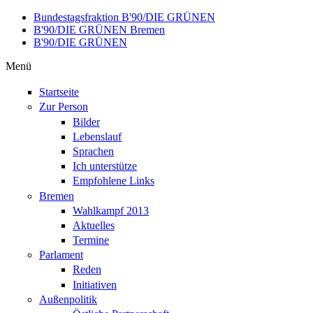
Direkt zum Inhalt
Bundestagsfraktion B'90/DIE GRÜNEN
B'90/DIE GRÜNEN Bremen
B'90/DIE GRÜNEN
Menü
Startseite
Zur Person
Bilder
Lebenslauf
Sprachen
Ich unterstütze
Empfohlene Links
Bremen
Wahlkampf 2013
Aktuelles
Termine
Parlament
Reden
Initiativen
Außenpolitik