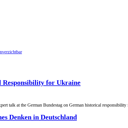
nverzichtbar
 Responsibility for Ukraine
g
pert talk at the German Bundestag on German historical responsibility 
g
ches Denken in Deutschland