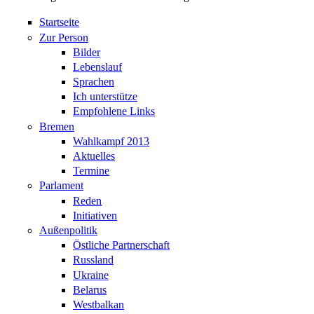
Startseite
Zur Person
Bilder
Lebenslauf
Sprachen
Ich unterstütze
Empfohlene Links
Bremen
Wahlkampf 2013
Aktuelles
Termine
Parlament
Reden
Initiativen
Außenpolitik
Östliche Partnerschaft
Russland
Ukraine
Belarus
Westbalkan