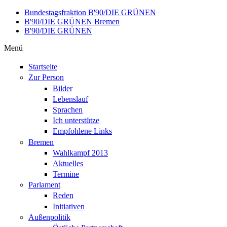
Direkt zum Inhalt
Bundestagsfraktion B'90/DIE GRÜNEN
B'90/DIE GRÜNEN Bremen
B'90/DIE GRÜNEN
Menü
Startseite
Zur Person
Bilder
Lebenslauf
Sprachen
Ich unterstütze
Empfohlene Links
Bremen
Wahlkampf 2013
Aktuelles
Termine
Parlament
Reden
Initiativen
Außenpolitik