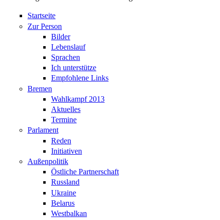
Startseite
Zur Person
Bilder
Lebenslauf
Sprachen
Ich unterstütze
Empfohlene Links
Bremen
Wahlkampf 2013
Aktuelles
Termine
Parlament
Reden
Initiativen
Außenpolitik
Östliche Partnerschaft
Russland
Ukraine
Belarus
Westbalkan