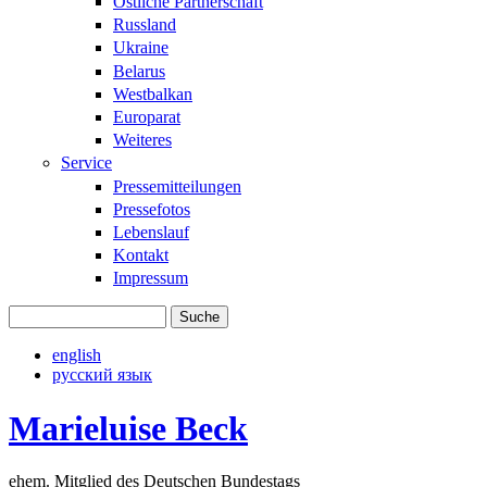
Östliche Partnerschaft
Russland
Ukraine
Belarus
Westbalkan
Europarat
Weiteres
Service
Pressemitteilungen
Pressefotos
Lebenslauf
Kontakt
Impressum
Suche
Suchformular
english
русский язык
Marieluise Beck
ehem. Mitglied des Deutschen Bundestags