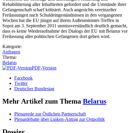
Rehabilitierung aller Inhaftierten gefordert und die Umstände ihrer
Gefangenschaft scharf kritisiert. Auch angesichts vereinzelter
Freilassungen nach Schuldeingeständnissen in den vergangenen
Wochen hat die EU jüngst auf ihrem Außenminister-Treffen in
Sopot am 3. September 2011 unmissverständlich deutlich gemacht,
dass es keine Wiederaufnahme des Dialogs der EU mit Belarus vor
Freilassung aller politischen Gefangenen dort geben wird.
Kategorie:
Anfragen
Thema:
Belarus
PDF-Version
Facebook
Twitter
Deutscher Bundestag
Mehr Artikel zum Thema
Belarus
Plenarrede zur Östlichen Partnerschaft
Plenardebatte über Linken-Antrag zur Ostpolitik
Dossier