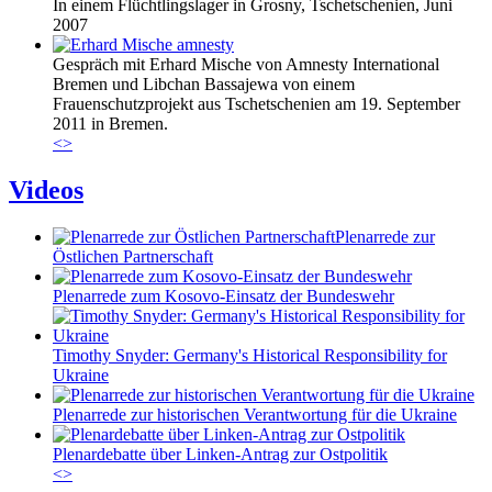
In einem Flüchtlingslager in Grosny, Tschetschenien, Juni
2007
Gespräch mit Erhard Mische von Amnesty International
Bremen und Libchan Bassajewa von einem
Frauenschutzprojekt aus Tschetschenien am 19. September
2011 in Bremen.
<
>
Videos
Plenarrede zur
Östlichen Partnerschaft
Plenarrede zum Kosovo-Einsatz der Bundeswehr
Timothy Snyder: Germany's Historical Responsibility for
Ukraine
Plenarrede zur historischen Verantwortung für die Ukraine
Plenardebatte über Linken-Antrag zur Ostpolitik
<
>