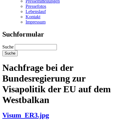
Pressemitteilungen
Pressefotos
Lebenslauf
Kontakt
Impressum
Suchformular
Suche
Nachfrage bei der
Bundesregierung zur
Visapolitik der EU auf dem
Westbalkan
Visum_ER3.jpg