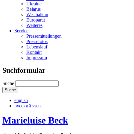
Ukraine
Belarus
Westbalkan
Europarat
Weiteres
Service
Pressemitteilungen
Pressefotos
Lebenslauf
Kontakt
Impressum
Suchformular
Suche
english
русский язык
Marieluise Beck