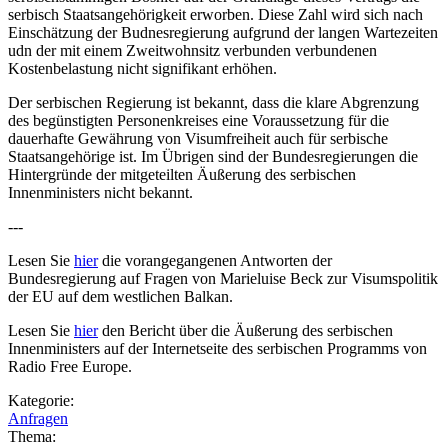
serbisch Staatsangehörigkeit erworben. Diese Zahl wird sich nach
Einschätzung der Budnesregierung aufgrund der langen Wartezeiten
udn der mit einem Zweitwohnsitz verbunden verbundenen
Kostenbelastung nicht signifikant erhöhen.
Der serbischen Regierung ist bekannt, dass die klare Abgrenzung
des begünstigten Personenkreises eine Voraussetzung für die
dauerhafte Gewährung von Visumfreiheit auch für serbische
Staatsangehörige ist. Im Übrigen sind der Bundesregierungen die
Hintergründe der mitgeteilten Äußerung des serbischen
Innenministers nicht bekannt.
---
Lesen Sie
hier
die vorangegangenen Antworten der
Bundesregierung auf Fragen von Marieluise Beck zur Visumspolitik
der EU auf dem westlichen Balkan.
Lesen Sie
hier
den Bericht über die Äußerung des serbischen
Innenministers auf der Internetseite des serbischen Programms von
Radio Free Europe.
Kategorie:
Anfragen
Thema: