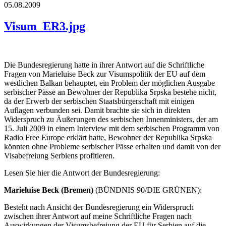
05.08.2009
Visum_ER3.jpg
Die Bundesregierung hatte in ihrer Antwort auf die Schriftliche
Fragen von Marieluise Beck zur Visumspolitik der EU auf dem
westlichen Balkan behauptet, ein Problem der möglichen Ausgabe
serbischer Pässe an Bewohner der Republika Srpska bestehe nicht,
da der Erwerb der serbischen Staatsbürgerschaft mit einigen
Auflagen verbunden sei. Damit brachte sie sich in direkten
Widerspruch zu Äußerungen des serbischen Innenministers, der am
15. Juli 2009 in einem Interview mit dem serbischen Programm von
Radio Free Europe erklärt hatte, Bewohner der Republika Srpska
könnten ohne Probleme serbischer Pässe erhalten und damit von der
Visabefreiung Serbiens profitieren.
Lesen Sie hier die Antwort der Bundesregierung:
Marieluise Beck (Bremen)
(BÜNDNIS 90/DIE GRÜNEN):
Besteht nach Ansicht der Bundesregierung ein Widerspruch
zwischen ihrer Antwort auf meine Schriftliche Fragen nach
Auswirkungen der Visumsbefreiung der EU für Serbien auf die