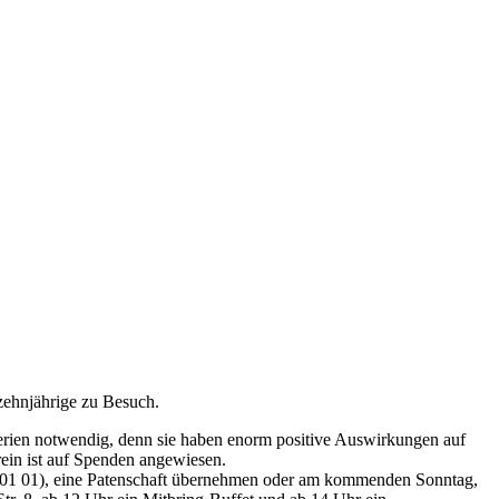
izehnjährige zu Besuch.
ferien notwendig, denn sie haben enorm positive Auswirkungen auf
rein ist auf Spenden angewiesen.
0 501 01), eine Patenschaft übernehmen oder am kommenden Sonntag,