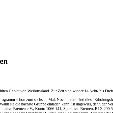
men
ahlten Gebiet von Weißrussland. Zur Zeit sind wieder 14 Acht- bis Dre
as Programm schon zum sechsten Mal. Noch immer sind diese Erholungs
 Wann sie die nächste Gruppe einladen kann, ist ungewiss, denn der Ve
yl-Initiative Bremen e.V., Konto 1066 141, Sparkasse Bremen, BLZ 29