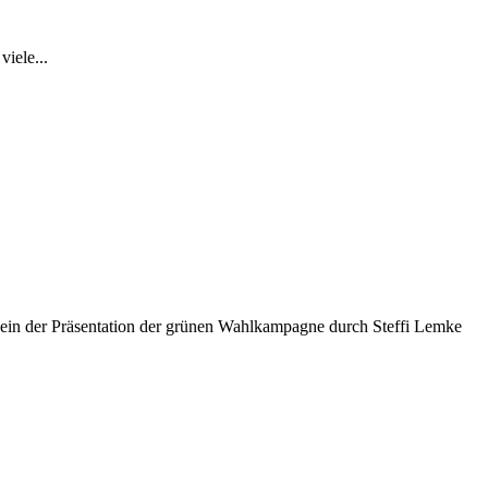
iele...
in der Präsentation der grünen Wahlkampagne durch Steffi Lemke