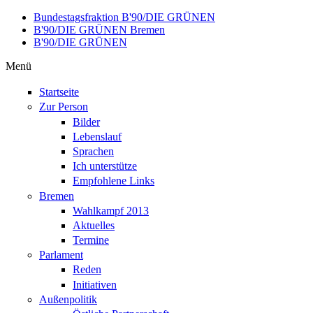
Direkt zum Inhalt
Bundestagsfraktion B'90/DIE GRÜNEN
B'90/DIE GRÜNEN Bremen
B'90/DIE GRÜNEN
Menü
Startseite
Zur Person
Bilder
Lebenslauf
Sprachen
Ich unterstütze
Empfohlene Links
Bremen
Wahlkampf 2013
Aktuelles
Termine
Parlament
Reden
Initiativen
Außenpolitik