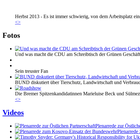
Marie_und_Wahlkreis.jpg
Herbst 2013 - Es ist immer schwierig, von dem Arbeitsplatz eine
Marie_und_Wahlkreis.jpg
<
>
Fotos
Und was macht die CDU am Schreibtisch der Grünen Geschäfts
Sein treuster Fan
BUND diskutiert über Tierschutz, Landwirtschaft und Verbrau
Die Bremer Spitzenkandidatinnen Marieluise Beck und Sülmez
<
>
Videos
Plenarrede zur Östlich
Plenarrede