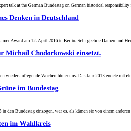
g
pert talk at the German Bundestag on German historical responsibility 
g
ches Denken in Deutschland
Ramer Award am 12. April 2016 in Berlin: Sehr geehrte Damen und Her
r Michail Chodorkowski einsetzt.
 wieder aufregende Wochen hinter uns. Das Jahr 2013 endete mit eine
Grüne im Bundestag
 in den Bundestag einzogen, war es, als kämen sie von einem anderen S
ten im Wahlkreis