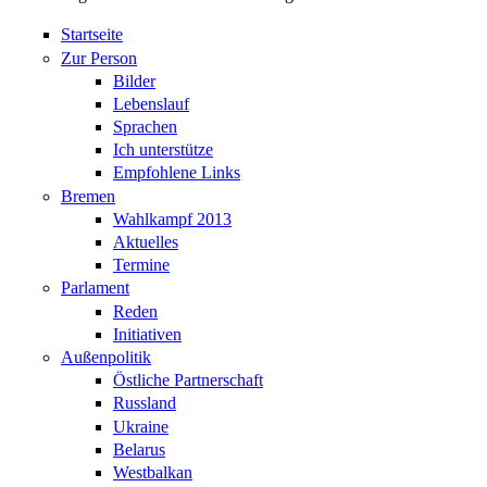
Startseite
Zur Person
Bilder
Lebenslauf
Sprachen
Ich unterstütze
Empfohlene Links
Bremen
Wahlkampf 2013
Aktuelles
Termine
Parlament
Reden
Initiativen
Außenpolitik
Östliche Partnerschaft
Russland
Ukraine
Belarus
Westbalkan