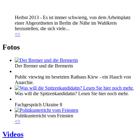
Marie_und_Wahlkreis.jpg
Herbst 2013 - Es ist immer schwierig, von dem Arbeitsplatz
Marie_und_Wahlkreis.jpg
einer Abgeordneten in Berlin die Nähe im Wahlkreis
herzustellen, die sich viele...
<
>
Fotos
Der Bremer und die Bremerin
Public viewing im besetzten Rathaus Kiew - ein Hauch von
Anarchie.
Was will die Spitzenkandidatin? Lesen Sie hier noch mehr.
Fachgespräch Ukraine 8
Politikunterricht vom Feinsten
<
>
Videos