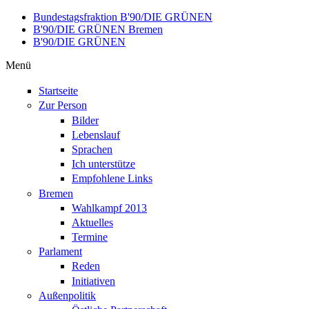
Direkt zum Inhalt
Bundestagsfraktion B'90/DIE GRÜNEN
B'90/DIE GRÜNEN Bremen
B'90/DIE GRÜNEN
Menü
Startseite
Zur Person
Bilder
Lebenslauf
Sprachen
Ich unterstütze
Empfohlene Links
Bremen
Wahlkampf 2013
Aktuelles
Termine
Parlament
Reden
Initiativen
Außenpolitik