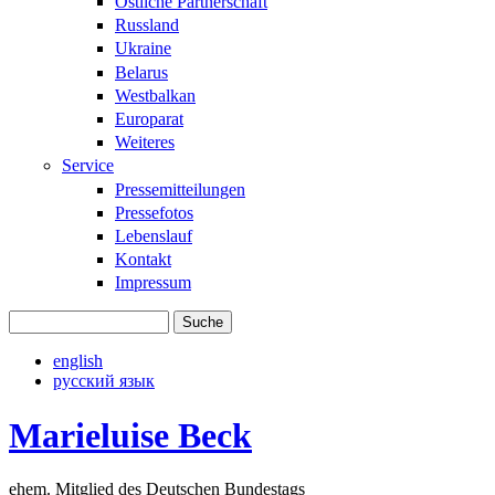
Östliche Partnerschaft
Russland
Ukraine
Belarus
Westbalkan
Europarat
Weiteres
Service
Pressemitteilungen
Pressefotos
Lebenslauf
Kontakt
Impressum
Suche
Suchformular
english
русский язык
Marieluise Beck
ehem. Mitglied des Deutschen Bundestags