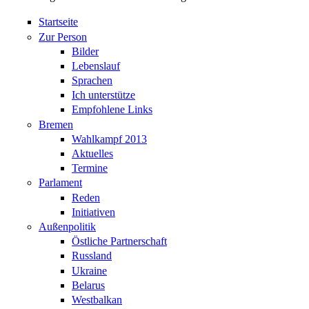
Startseite
Zur Person
Bilder
Lebenslauf
Sprachen
Ich unterstütze
Empfohlene Links
Bremen
Wahlkampf 2013
Aktuelles
Termine
Parlament
Reden
Initiativen
Außenpolitik
Östliche Partnerschaft
Russland
Ukraine
Belarus
Westbalkan