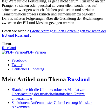
legt Wert auf die Feststellung, es gehe nicht darum, Russland an den
Pranger zu stellen oder pauschal zu verurteilen, sondern es auf
seinem schwierigen wirtschaftlichen politischen und sozialen
Transformationsprozess kritisch und aufmerksam zu begleiten.
Daraus müssen Folgerungen über die Gestaltung der Beziehungen
zwischen der EU und Moskau gezogen werden.
Lesen Sie hier die
Große Anfrage zu den Beziehungen zwischen der
EU und Russland
.
Thema:
Russland
PDF-Version
Facebook
Twitter
Deutscher Bundestag
Mehr Artikel zum Thema
Russland
Blauhelme für die Ukraine: robustes Mandat zur
Überwachung der russisch-ukrainischen Grenze
unverzichtbar
Sanktionen: Außenminister Gabriel entsorgt Minsker
Abkommen