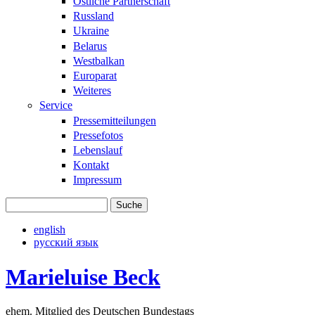
Östliche Partnerschaft
Russland
Ukraine
Belarus
Westbalkan
Europarat
Weiteres
Service
Pressemitteilungen
Pressefotos
Lebenslauf
Kontakt
Impressum
Suche
Suchformular
english
русский язык
Marieluise Beck
ehem. Mitglied des Deutschen Bundestags