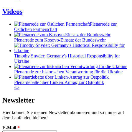
Videos
Plenarrede zur
Östlichen Partnerschaft
Plenarrede zum Kosovo-Einsatz der Bundeswehr
Timothy Snyder: Germany's Historical Responsibility for
Ukraine
Plenarrede zur historischen Verantwortung für die Ukraine
Plenardebatte über Linken-Antrag zur Ostpolitik
<
>
Newsletter
Hier können Sie meinen Newsletter abonnieren und so immer auf
dem Laufenden bleiben!
E-Mail
*