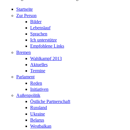
Startseite
Zur Person
Bilder
Lebenslauf
Sprachen
Ich unterstütze
Empfohlene Links
Bremen
Wahlkampf 2013
Aktuelles
Termine
Parlament
Reden
Initiativen
Außenpolitik
Östliche Partnerschaft
Russland
Ukraine
Belarus
Westbalkan