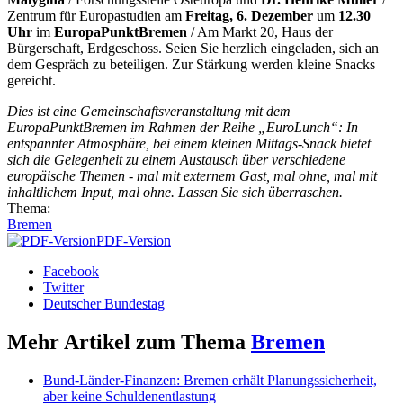
Zentrum für Europastudien am
Freitag, 6. Dezember
um
12.30
Uhr
im
EuropaPunktBremen
/ Am Markt 20, Haus der
Bürgerschaft, Erdgeschoss. Seien Sie herzlich eingeladen, sich an
dem Gespräch zu beteiligen. Zur Stärkung werden kleine Snacks
gereicht.
Dies ist eine Gemeinschaftsveranstaltung mit dem
EuropaPunktBremen im Rahmen der Reihe „EuroLunch“: In
entspannter Atmosphäre, bei einem kleinen Mittags-Snack bietet
sich die Gelegenheit zu einem Austausch über verschiedene
europäische Themen - mal mit externem Gast, mal ohne, mal mit
inhaltlichem Input, mal ohne. Lassen Sie sich überraschen.
Thema:
Bremen
PDF-Version
Facebook
Twitter
Deutscher Bundestag
Mehr Artikel zum Thema
Bremen
Bund-Länder-Finanzen: Bremen erhält Planungssicherheit,
aber keine Schuldenentlastung