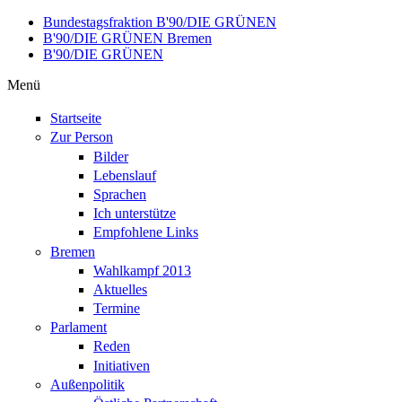
Direkt zum Inhalt
Bundestagsfraktion B'90/DIE GRÜNEN
B'90/DIE GRÜNEN Bremen
B'90/DIE GRÜNEN
Menü
Startseite
Zur Person
Bilder
Lebenslauf
Sprachen
Ich unterstütze
Empfohlene Links
Bremen
Wahlkampf 2013
Aktuelles
Termine
Parlament
Reden
Initiativen
Außenpolitik