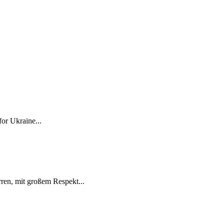
for Ukraine...
ren, mit großem Respekt...