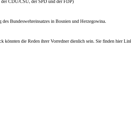
 der CDU/CSU, der SPD und der FDP)
g des Bundeswehreinsatzes in Bosnien und Herzegowina.
k könnten die Reden ihrer Vorredner dienlich sein. Sie finden hier Li