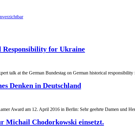
nverzichtbar
 Responsibility for Ukraine
g
pert talk at the German Bundestag on German historical responsibility 
g
ches Denken in Deutschland
Ramer Award am 12. April 2016 in Berlin: Sehr geehrte Damen und Her
r Michail Chodorkowski einsetzt.