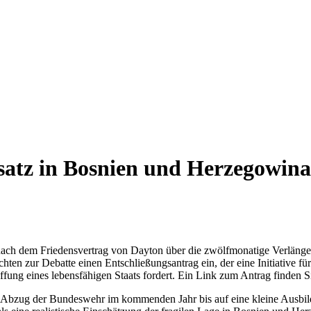
atz in Bosnien und Herzegowina
nach dem Friedensvertrag von Dayton über die zwölfmonatige Verläng
zur Debatte einen Entschließungsantrag ein, der eine Initiative für
fung eines lebensfähigen Staats fordert. Ein Link zum Antrag finden S
den Abzug der Bundeswehr im kommenden Jahr bis auf eine kleine Ausbi