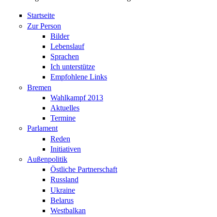
Startseite
Zur Person
Bilder
Lebenslauf
Sprachen
Ich unterstütze
Empfohlene Links
Bremen
Wahlkampf 2013
Aktuelles
Termine
Parlament
Reden
Initiativen
Außenpolitik
Östliche Partnerschaft
Russland
Ukraine
Belarus
Westbalkan