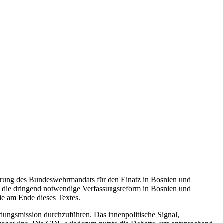
erung des Bundeswehrmandats für den Einatz in Bosnien und
 die dringend notwendige Verfassungsreform in Bosnien und
ie am Ende dieses Textes.
ldungsmission durchzuführen. Das innenpolitische Signal,