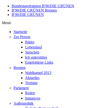
Direkt zum Inhalt
Bundestagsfraktion B'90/DIE GRÜNEN
B'90/DIE GRÜNEN Bremen
B'90/DIE GRÜNEN
Menü
Startseite
Zur Person
Bilder
Lebenslauf
Sprachen
Ich unterstütze
Empfohlene Links
Bremen
Wahlkampf 2013
Aktuelles
Termine
Parlament
Reden
Initiativen
Außenpolitik