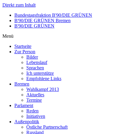
Direkt zum Inhalt
Bundestagsfraktion B'90/DIE GRÜNEN
B'90/DIE GRÜNEN Bremen
B'90/DIE GRÜNEN
Menü
Startseite
Zur Person
Bilder
Lebenslauf
Sprachen
Ich unterstütze
Empfohlene Links
Bremen
Wahlkampf 2013
Aktuelles
Termine
Parlament
Reden
Initiativen
Außenpolitik
Östliche Partnerschaft
Russland