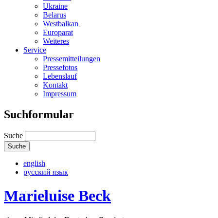
Ukraine
Belarus
Westbalkan
Europarat
Weiteres
Service
Pressemitteilungen
Pressefotos
Lebenslauf
Kontakt
Impressum
Suchformular
Suche
english
русский язык
Marieluise Beck