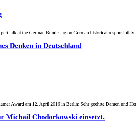
g
pert talk at the German Bundestag on German historical responsibility 
ches Denken in Deutschland
Ramer Award am 12. April 2016 in Berlin: Sehr geehrte Damen und Her
r Michail Chodorkowski einsetzt.