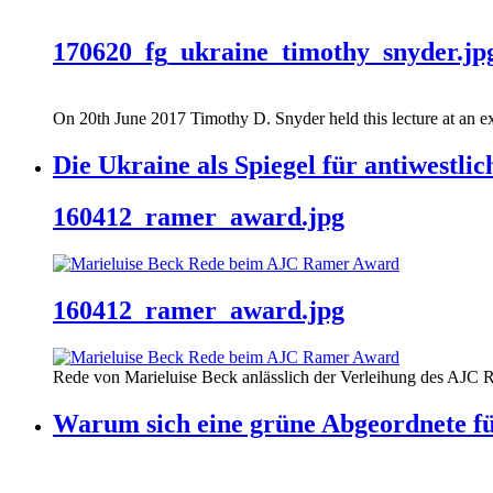
170620_fg_ukraine_timothy_snyder.jp
On 20th June 2017 Timothy D. Snyder held this lecture at an ex
Die Ukraine als Spiegel für antiwestli
160412_ramer_award.jpg
160412_ramer_award.jpg
Rede von Marieluise Beck anlässlich der Verleihung des AJC 
Warum sich eine grüne Abgeordnete fü