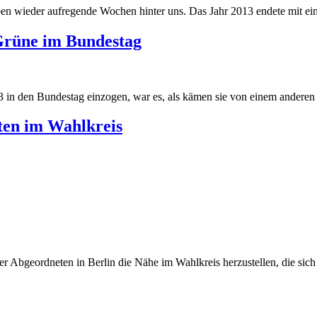
 wieder aufregende Wochen hinter uns. Das Jahr 2013 endete mit eine
Grüne im Bundestag
 in den Bundestag einzogen, war es, als kämen sie von einem anderen S
ten im Wahlkreis
r Abgeordneten in Berlin die Nähe im Wahlkreis herzustellen, die sich v