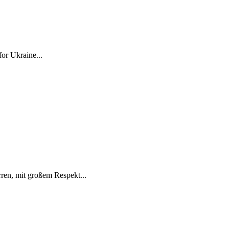
for Ukraine...
ren, mit großem Respekt...