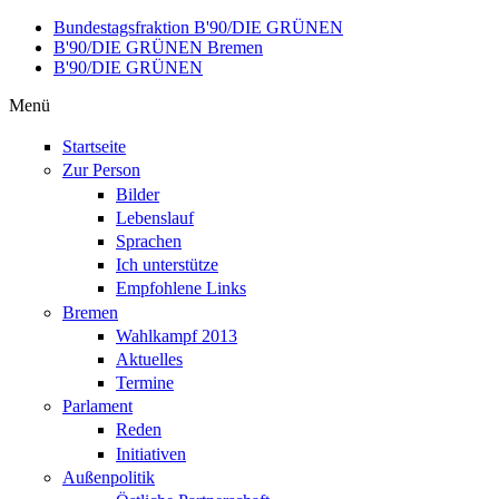
Direkt zum Inhalt
Bundestagsfraktion B'90/DIE GRÜNEN
B'90/DIE GRÜNEN Bremen
B'90/DIE GRÜNEN
Menü
Startseite
Zur Person
Bilder
Lebenslauf
Sprachen
Ich unterstütze
Empfohlene Links
Bremen
Wahlkampf 2013
Aktuelles
Termine
Parlament
Reden
Initiativen
Außenpolitik