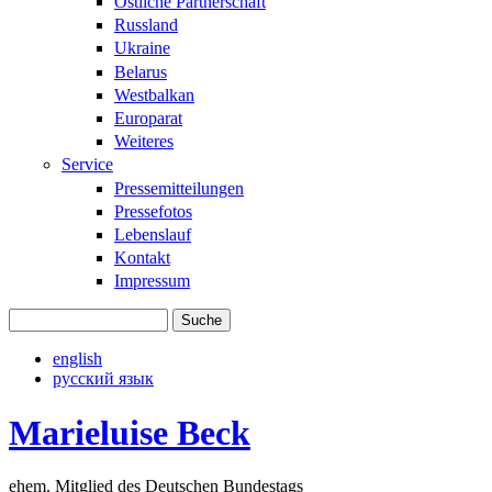
Östliche Partnerschaft
Russland
Ukraine
Belarus
Westbalkan
Europarat
Weiteres
Service
Pressemitteilungen
Pressefotos
Lebenslauf
Kontakt
Impressum
Suche
Suchformular
english
русский язык
Marieluise Beck
ehem. Mitglied des Deutschen Bundestags