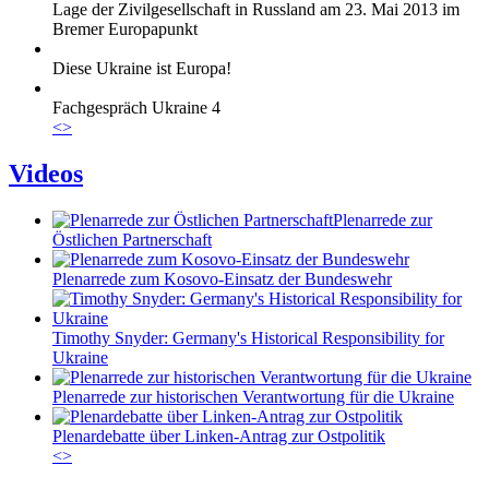
Lage der Zivilgesellschaft in Russland am 23. Mai 2013 im
Bremer Europapunkt
Diese Ukraine ist Europa!
Fachgespräch Ukraine 4
<
>
Videos
Plenarrede zur
Östlichen Partnerschaft
Plenarrede zum Kosovo-Einsatz der Bundeswehr
Timothy Snyder: Germany's Historical Responsibility for
Ukraine
Plenarrede zur historischen Verantwortung für die Ukraine
Plenardebatte über Linken-Antrag zur Ostpolitik
<
>