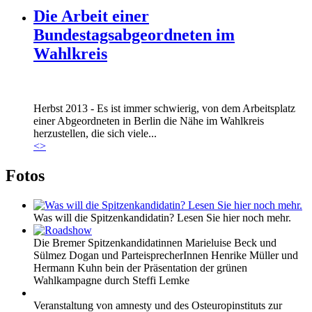
Die Arbeit einer
Bundestagsabgeordneten im
Wahlkreis
Marie_und_Wahlkreis.jpg
Herbst 2013 - Es ist immer schwierig, von dem Arbeitsplatz
Marie_und_Wahlkreis.jpg
einer Abgeordneten in Berlin die Nähe im Wahlkreis
herzustellen, die sich viele...
<
>
Fotos
Was will die Spitzenkandidatin? Lesen Sie hier noch mehr.
Die Bremer Spitzenkandidatinnen Marieluise Beck und
Sülmez Dogan und ParteisprecherInnen Henrike Müller und
Hermann Kuhn bein der Präsentation der grünen
Wahlkampagne durch Steffi Lemke
Veranstaltung von amnesty und des Osteuropinstituts zur