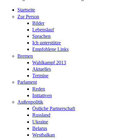
Startseite
Zur Person
Bilder
Lebenslauf
Sprachen
Ich unterstütze
Empfohlene Links
Bremen
Wahlkampf 2013
Aktuelles
Termine
Parlament
Reden
Initiativen
Außenpolitik
Östliche Partnerschaft
Russland
Ukraine
Belarus
Westbalkan