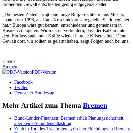
drohenden Gewalt entschieden genug entgegenzustellen.
„Die besten Zeiten“, sagt eine junge Bürgerrechtlerin aus Mostar,
„hatten wir 1996, als Hans Koschnick unsere geteilte Stadt begleitet
hat.“ Europa wäre gut beraten, entschiedener und gemeinsam in
Bosnien zu agieren. Wir müssen verhindern, dass der Balkan unter
dem Einfluss spaltender Kräfte wieder in neue Krisen stürzt. Denn
Gewalt dort, wir sollten es gelernt haben, zeigt Folgen auch bei uns.
Thema:
Bremen
PDF-Version
Facebook
Twitter
Deutscher Bundestag
Mehr Artikel zum Thema
Bremen
Bund-Länder-Finanzen: Bremen erhält Planungssicherheit,
aber keine Schuldenentlastung
Zu dem Tod des 15-jährigen syrischen Flüchtlings in Bremen-