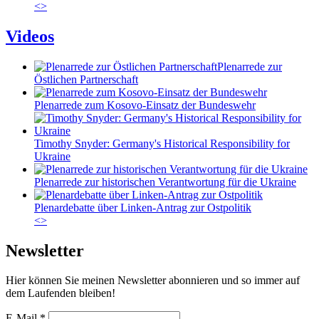
<
>
Videos
Plenarrede zur
Östlichen Partnerschaft
Plenarrede zum Kosovo-Einsatz der Bundeswehr
Timothy Snyder: Germany's Historical Responsibility for
Ukraine
Plenarrede zur historischen Verantwortung für die Ukraine
Plenardebatte über Linken-Antrag zur Ostpolitik
<
>
Newsletter
Hier können Sie meinen Newsletter abonnieren und so immer auf
dem Laufenden bleiben!
E-Mail
*