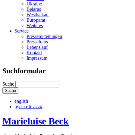
Ukraine
Belarus
Westbalkan
Europarat
Weiteres
Service
Pressemitteilungen
Pressefotos
Lebenslauf
Kontakt
Impressum
Suchformular
Suche
english
русский язык
Marieluise Beck