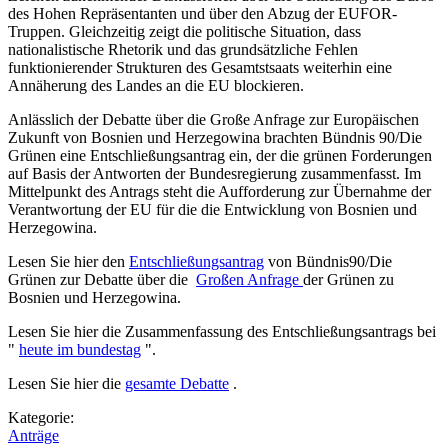
des Hohen Repräsentanten und über den Abzug der EUFOR-
Truppen. Gleichzeitig zeigt die politische Situation, dass
nationalistische Rhetorik und das grundsätzliche Fehlen
funktionierender Strukturen des Gesamtstsaats weiterhin eine
Annäherung des Landes an die EU blockieren.
Anlässlich der Debatte über die Große Anfrage zur Europäischen
Zukunft von Bosnien und Herzegowina brachten Bündnis 90/Die
Grünen eine Entschließungsantrag ein, der die grünen Forderungen
auf Basis der Antworten der Bundesregierung zusammenfasst. Im
Mittelpunkt des Antrags steht die Aufforderung zur Übernahme der
Verantwortung der EU für die die Entwicklung von Bosnien und
Herzegowina.
Lesen Sie hier den
Entschließungsantrag
von Bündnis90/Die
Grünen zur Debatte über die
Großen Anfrage
der Grünen zu
Bosnien und Herzegowina.
Lesen Sie hier die Zusammenfassung des Entschließungsantrags bei
"
heute im bundestag
".
Lesen Sie hier die
gesamte Debatte
.
Kategorie:
Anträge