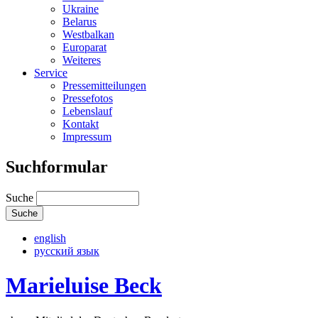
Ukraine
Belarus
Westbalkan
Europarat
Weiteres
Service
Pressemitteilungen
Pressefotos
Lebenslauf
Kontakt
Impressum
Suchformular
Suche
english
русский язык
Marieluise Beck