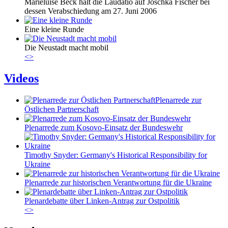
Marieluise Beck hält die Laudatio auf Joschka Fischer bei
dessen Verabschiedung am 27. Juni 2006
Eine kleine Runde
Die Neustadt macht mobil
<
>
Videos
Plenarrede zur
Östlichen Partnerschaft
Plenarrede zum Kosovo-Einsatz der Bundeswehr
Timothy Snyder: Germany's Historical Responsibility for
Ukraine
Plenarrede zur historischen Verantwortung für die Ukraine
Plenardebatte über Linken-Antrag zur Ostpolitik
<
>