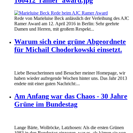
160412_ramer_award.jpg
Rede von Marieluise Beck anlässlich der Verleihung des AJC
Ramer Award am 12. April 2016 in Berlin: Sehr geehrte
Damen und Herren, mit großem Respekt...
Warum sich eine grüne Abgeordnete
für Michail Chodorkowski einsetzt.
Liebe Besucherinnen und Besucher meiner Homepage, wir
haben wieder aufregende Wochen hinter uns. Das Jahr 2013
endete mit einer guten Nachricht:...
Am Anfang war das Chaos - 30 Jahre
Grüne im Bundestag
Lange Bärte, Wollröcke, Latzhosen: Als die ersten Grünen
1983 in den Bundestag einzogen, war es, als kämen sie von