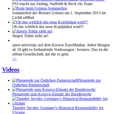
FSJ macht aus Sieling, Staffeldt & Beck ein Team
Sommerfest der Bremer Grünen am 1. September 2013 im
LichtLuftBad
Ob das wirklich das neue Kopfplakat wird?!
Jürgen Trittin zieht an!
open university auf dem Kiewer EuroMaidan. Jeden Morgen
ab 10 gibt es fortlaufende Vorlesungen / lectures. Das ist die
offene Gesellschaft, um die es geht.
<
>
Videos
Plenarrede zur
Östlichen Partnerschaft
Plenarrede zum Kosovo-Einsatz der Bundeswehr
Timothy Snyder: Germany's Historical Responsibility for
Ukraine