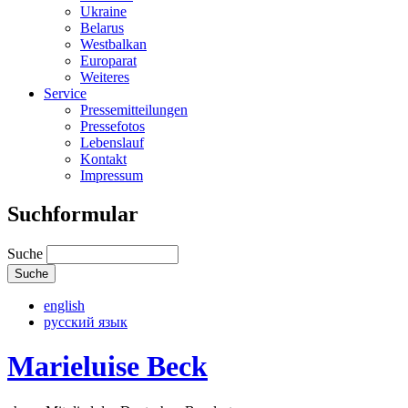
Ukraine
Belarus
Westbalkan
Europarat
Weiteres
Service
Pressemitteilungen
Pressefotos
Lebenslauf
Kontakt
Impressum
Suchformular
Suche
english
русский язык
Marieluise Beck