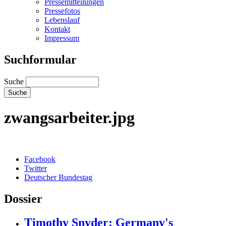
Pressemitteilungen
Pressefotos
Lebenslauf
Kontakt
Impressum
Suchformular
Suche
zwangsarbeiter.jpg
Facebook
Twitter
Deutscher Bundestag
Dossier
Timothy Snyder: Germany's