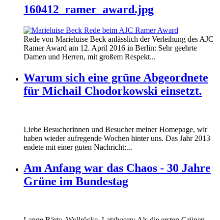
160412_ramer_award.jpg
Rede von Marieluise Beck anlässlich der Verleihung des AJC
Ramer Award am 12. April 2016 in Berlin: Sehr geehrte
Damen und Herren, mit großem Respekt...
Warum sich eine grüne Abgeordnete
für Michail Chodorkowski einsetzt.
Liebe Besucherinnen und Besucher meiner Homepage, wir
haben wieder aufregende Wochen hinter uns. Das Jahr 2013
endete mit einer guten Nachricht:...
Am Anfang war das Chaos - 30 Jahre
Grüne im Bundestag
Lange Bärte, Wollröcke, Latzhosen: Als die ersten Grünen