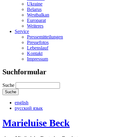
Ukraine
Belarus
Westbalkan
Europarat
Weiteres
Service
Pressemitteilungen
Pressefotos
Lebenslauf
Kontakt
Impressum
Suchformular
Suche
english
русский язык
Marieluise Beck