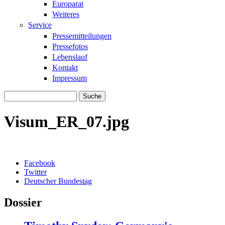
Europarat
Weiteres
Service
Pressemitteilungen
Pressefotos
Lebenslauf
Kontakt
Impressum
Suche
Suchformular
Visum_ER_07.jpg
Facebook
Twitter
Deutscher Bundestag
Dossier