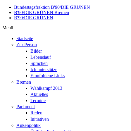
Direkt zum Inhalt
Bundestagsfraktion B'90/DIE GRÜNEN
B'90/DIE GRÜNEN Bremen
B'90/DIE GRÜNEN
Menü
Startseite
Zur Person
Bilder
Lebenslauf
Sprachen
Ich unterstütze
Empfohlene Links
Bremen
Wahlkampf 2013
Aktuelles
Termine
Parlament
Reden
Initiativen
Außenpolitik