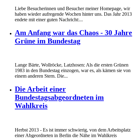
Liebe Besucherinnen und Besucher meiner Homepage, wir
haben wieder aufregende Wochen hinter uns. Das Jahr 2013
endete mit einer guten Nachricht:...
Am Anfang war das Chaos - 30 Jahre
Grüne im Bundestag
Lange Bärte, Wollröcke, Latzhosen: Als die ersten Grünen
1983 in den Bundestag einzogen, war es, als kämen sie von
einem anderen Stern. Die...
Die Arbeit einer
Bundestagsabgeordneten im
Wahlkreis
Marie_und_Wahlkreis.jpg
Herbst 2013 - Es ist immer schwierig, von dem Arbeitsplatz
Marie_und_Wahlkreis.jpg
einer Abgeordneten in Berlin die Nähe im Wahlkreis