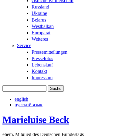
Östliche Partnerschaft
Russland
Ukraine
Belarus
Westbalkan
Europarat
Weiteres
Service
Pressemitteilungen
Pressefotos
Lebenslauf
Kontakt
Impressum
Suche
Suchformular
english
русский язык
Marieluise Beck
ehem. Mitglied des Deutschen Bundestags