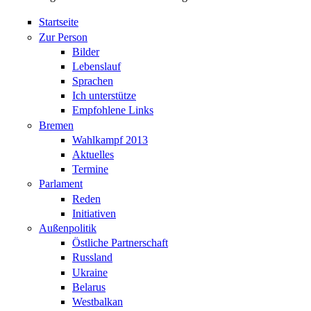
Startseite
Zur Person
Bilder
Lebenslauf
Sprachen
Ich unterstütze
Empfohlene Links
Bremen
Wahlkampf 2013
Aktuelles
Termine
Parlament
Reden
Initiativen
Außenpolitik
Östliche Partnerschaft
Russland
Ukraine
Belarus
Westbalkan