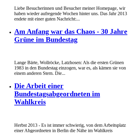
Liebe Besucherinnen und Besucher meiner Homepage, wir
haben wieder aufregende Wochen hinter uns. Das Jahr 2013
endete mit einer guten Nachricht:...
Am Anfang war das Chaos - 30 Jahre
Grüne im Bundestag
Lange Bärte, Wollröcke, Latzhosen: Als die ersten Grünen
1983 in den Bundestag einzogen, war es, als kämen sie von
einem anderen Stern. Die...
Die Arbeit einer
Bundestagsabgeordneten im
Wahlkreis
Marie_und_Wahlkreis.jpg
Herbst 2013 - Es ist immer schwierig, von dem Arbeitsplatz
Marie_und_Wahlkreis.jpg
einer Abgeordneten in Berlin die Nähe im Wahlkreis