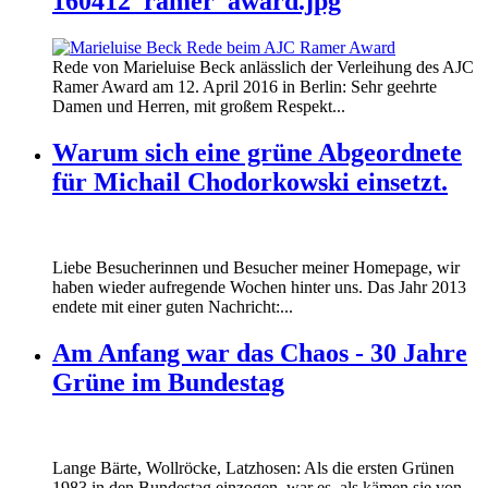
160412_ramer_award.jpg
Rede von Marieluise Beck anlässlich der Verleihung des AJC
Ramer Award am 12. April 2016 in Berlin: Sehr geehrte
Damen und Herren, mit großem Respekt...
Warum sich eine grüne Abgeordnete
für Michail Chodorkowski einsetzt.
Liebe Besucherinnen und Besucher meiner Homepage, wir
haben wieder aufregende Wochen hinter uns. Das Jahr 2013
endete mit einer guten Nachricht:...
Am Anfang war das Chaos - 30 Jahre
Grüne im Bundestag
Lange Bärte, Wollröcke, Latzhosen: Als die ersten Grünen
1983 in den Bundestag einzogen, war es, als kämen sie von