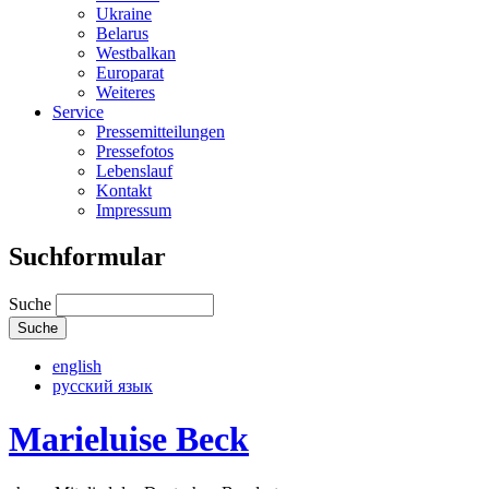
Ukraine
Belarus
Westbalkan
Europarat
Weiteres
Service
Pressemitteilungen
Pressefotos
Lebenslauf
Kontakt
Impressum
Suchformular
Suche
english
русский язык
Marieluise Beck