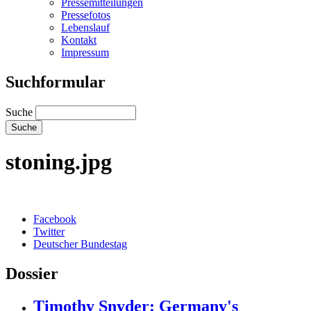
Pressemitteilungen
Pressefotos
Lebenslauf
Kontakt
Impressum
Suchformular
Suche
stoning.jpg
Facebook
Twitter
Deutscher Bundestag
Dossier
Timothy Snyder: Germany's