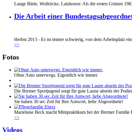
Lange Bärte, Wollröcke, Latzhosen: Als die ersten Grünen 1983
Die Arbeit einer Bundestagsabgeordne
Marie_und_Wahlkreis.jpg
Herbst 2013 - Es ist immer schwierig, von dem Arbeitsplatz eine
Marie_und_Wahlkreis.jpg
<
>
Fotos
Ohne Auto unterwegs. Eigentlich wie immer.
Die Bremer Sportjugend sorgt für gute Laune abseits der Podie
Sie haben 30 sec Zeit für Ihre Antwort, liebe Abgeordnete!
Marieluise Beck macht Minipraktikum bei der Bremer Familie Eb
<
>
Videos