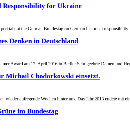
 Responsibility for Ukraine
g
pert talk at the German Bundestag on German historical responsibility 
g
ches Denken in Deutschland
Ramer Award am 12. April 2016 in Berlin: Sehr geehrte Damen und Her
r Michail Chodorkowski einsetzt.
 wieder aufregende Wochen hinter uns. Das Jahr 2013 endete mit eine
Grüne im Bundestag