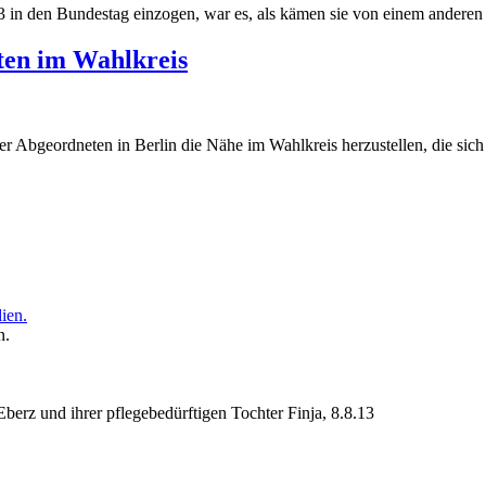
 in den Bundestag einzogen, war es, als kämen sie von einem anderen S
ten im Wahlkreis
r Abgeordneten in Berlin die Nähe im Wahlkreis herzustellen, die sich v
n.
erz und ihrer pflegebedürftigen Tochter Finja, 8.8.13