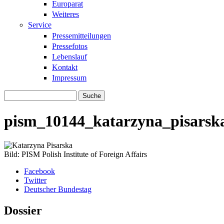
Europarat
Weiteres
Service
Pressemitteilungen
Pressefotos
Lebenslauf
Kontakt
Impressum
Suche
Suchformular
pism_10144_katarzyna_pisarsk
Bild: PISM Polish Institute of Foreign Affairs
Facebook
Twitter
Deutscher Bundestag
Dossier