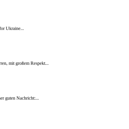
for Ukraine...
ren, mit großem Respekt...
r guten Nachricht:...