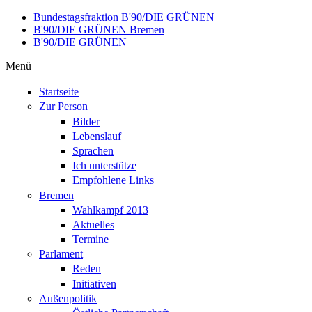
Direkt zum Inhalt
Bundestagsfraktion B'90/DIE GRÜNEN
B'90/DIE GRÜNEN Bremen
B'90/DIE GRÜNEN
Menü
Startseite
Zur Person
Bilder
Lebenslauf
Sprachen
Ich unterstütze
Empfohlene Links
Bremen
Wahlkampf 2013
Aktuelles
Termine
Parlament
Reden
Initiativen
Außenpolitik