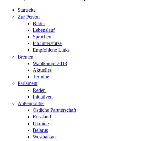
Startseite
Zur Person
Bilder
Lebenslauf
Sprachen
Ich unterstütze
Empfohlene Links
Bremen
Wahlkampf 2013
Aktuelles
Termine
Parlament
Reden
Initiativen
Außenpolitik
Östliche Partnerschaft
Russland
Ukraine
Belarus
Westbalkan